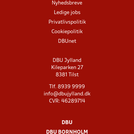
Nyhedsbreve
Ledige jobs
Privatlivspolitik
Cookiepolitik
DBUnet
DBU Jylland
Kileparken 27
8381 Tilst
Tlf. 8939 9999
info@dbujylland.dk
CVR: 46289714
DBU
DBU BORNHOLM