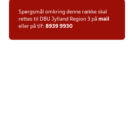
Spørgsmål omkring denne række skal
rettes til DBU Jylland Region 3 på
mail
eller på tlf:
8939 9930