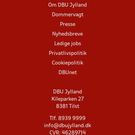
Om DBU Jylland
Dommervagt
Presse
Nyhedsbreve
Ledige jobs
Privatlivspolitik
Cookiepolitik
DBUnet
DBU Jylland
Kileparken 27
8381 Tilst
Tlf. 8939 9999
info@dbujylland.dk
CVR: 46289714