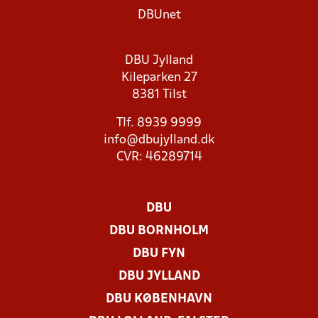
DBUnet
DBU Jylland
Kileparken 27
8381 Tilst
Tlf. 8939 9999
info@dbujylland.dk
CVR: 46289714
DBU
DBU BORNHOLM
DBU FYN
DBU JYLLAND
DBU KØBENHAVN