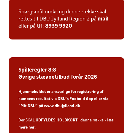
Spørgsmål omkring denne række skal
rettes til DBU Jylland Region 2 på
mail
eller på tlf:
8939 9920
Spilleregler 8:8
Øvrige stævnetilbud forår 2026
Hjemmeholdet er ansvarlige for registrering af
kampens resultat via DBU’s Fodbold App
eller via
”Mit DBU” på
www.dbujylland.dk
.
Der SKAL
UDFYLDES HOLDKORT
i denne række -
læs
mere her
!