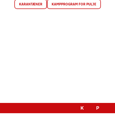
KARANTÆNER
KAMPPROGRAM FOR PULJE
K
P