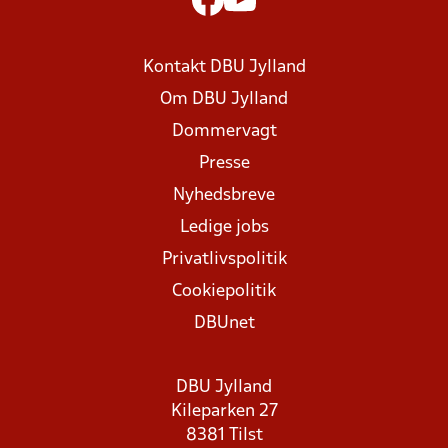
Kontakt DBU Jylland
Om DBU Jylland
Dommervagt
Presse
Nyhedsbreve
Ledige jobs
Privatlivspolitik
Cookiepolitik
DBUnet
DBU Jylland
Kileparken 27
8381 Tilst