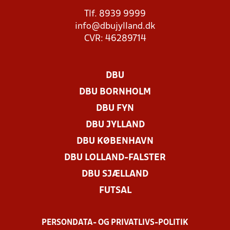
Tlf. 8939 9999
info@dbujylland.dk
CVR: 46289714
DBU
DBU BORNHOLM
DBU FYN
DBU JYLLAND
DBU KØBENHAVN
DBU LOLLAND-FALSTER
DBU SJÆLLAND
FUTSAL
PERSONDATA- OG PRIVATLIVS-POLITIK