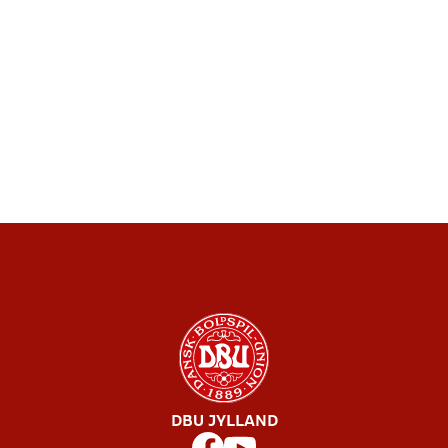
DBU JYLLAND