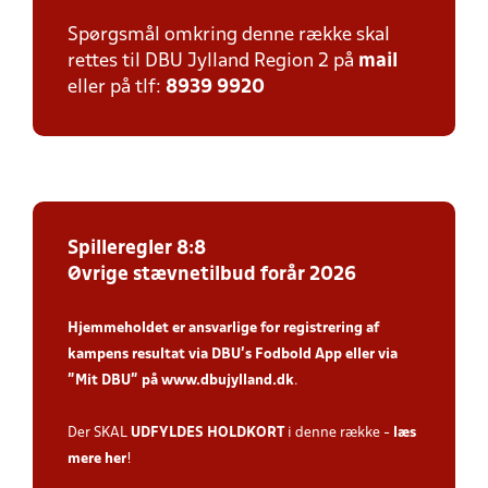
Spørgsmål omkring denne række skal
rettes til DBU Jylland Region 2 på
mail
eller på tlf:
8939 9920
Spilleregler 8:8
Øvrige stævnetilbud forår 2026
Hjemmeholdet er ansvarlige for registrering af
kampens resultat via DBU’s Fodbold App
eller via
”Mit DBU” på
www.dbujylland.dk
.
Der SKAL
UDFYLDES HOLDKORT
i denne række -
læs
mere her
!