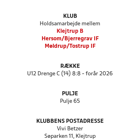
KLUB
Holdsamarbejde mellem
Klejtrup B
Hersom/Bjerregrav IF
Møldrup/Tostrup IF
RÆKKE
U12 Drenge C (14) 8:8 - forår 2026
PULJE
Pulje 65
KLUBBENS POSTADRESSE
Vivi Betzer
Søparken 11, Klejtrup