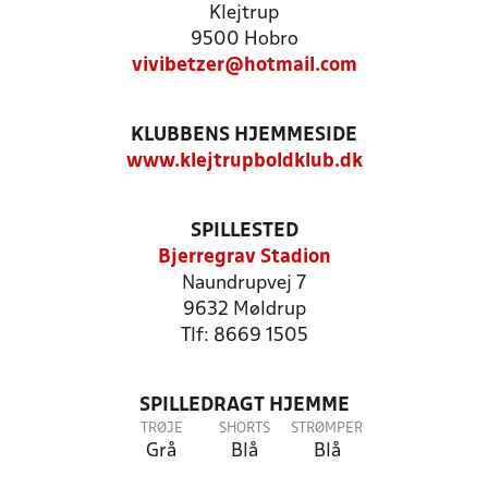
Klejtrup
9500 Hobro
vivibetzer@hotmail.com
KLUBBENS HJEMMESIDE
www.klejtrupboldklub.dk
SPILLESTED
Bjerregrav Stadion
Naundrupvej 7
9632 Møldrup
Tlf: 8669 1505
SPILLEDRAGT HJEMME
TRØJE
SHORTS
STRØMPER
Grå
Blå
Blå