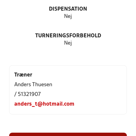
DISPENSATION
Nej
TURNERINGSFORBEHOLD
Nej
Træner
Anders Thuesen
/ 51321907
anders_t@hotmail.com