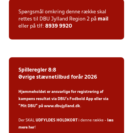
Spørgsmål omkring denne række skal
rettes til DBU Jylland Region 2 på
mail
eller på tlf:
8939 9920
Spilleregler 8:8
Øvrige stævnetilbud forår 2026
Hjemmeholdet er ansvarlige for registrering af
kampens resultat via DBU’s Fodbold App
eller via
”Mit DBU” på
www.dbujylland.dk
.
Der SKAL
UDFYLDES HOLDKORT
i denne række -
læs
mere her
!