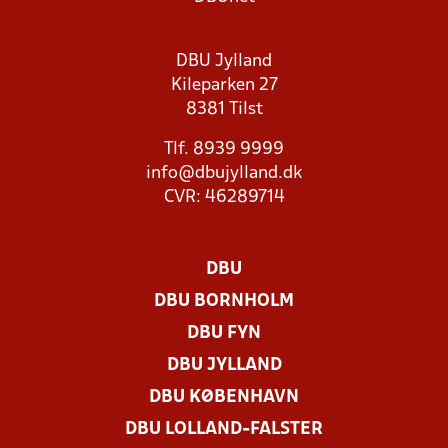
DBU Jylland
Kileparken 27
8381 Tilst
Tlf. 8939 9999
info@dbujylland.dk
CVR: 46289714
DBU
DBU BORNHOLM
DBU FYN
DBU JYLLAND
DBU KØBENHAVN
DBU LOLLAND-FALSTER