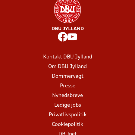
DBU JYLLAND
Kontakt DBU Jylland
Om DBU Jylland
Dommervagt
Presse
Nyhedsbreve
Ledige jobs
Privatlivspolitik
Cookiepolitik
DBUnet