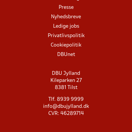
Presse
Nyhedsbreve
Ledige jobs
Privatlivspolitik
Cookiepolitik
DBUnet
DBU Jylland
Kileparken 27
8381 Tilst
Tlf. 8939 9999
info@dbujylland.dk
CVR: 46289714