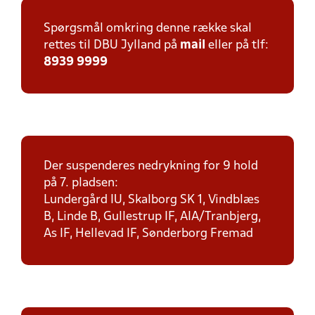
Spørgsmål omkring denne række skal
rettes til DBU Jylland på
mail
eller på tlf:
8939 9999
Der suspenderes nedrykning for 9 hold
på 7. pladsen:
Lundergård IU, Skalborg SK 1, Vindblæs
B, Linde B, Gullestrup IF, AIA/Tranbjerg,
As IF, Hellevad IF, Sønderborg Fremad