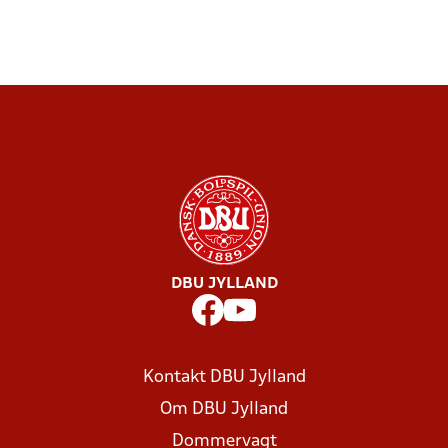
DBU JYLLAND
Kontakt DBU Jylland
Om DBU Jylland
Dommervagt