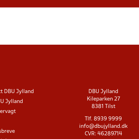
t DBU Jylland
DBU Jylland
Kileparken 27
U Jylland
8381 Tilst
rvagt
Tlf. 8939 9999
info@dbujylland.dk
sbreve
CVR: 46289714