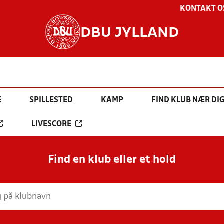
KONTAKT O
DBU JYLLAND
E
SPILLESTED
KAMP
FIND KLUB NÆR DI
LIVESCORE
Find en klub eller et hold