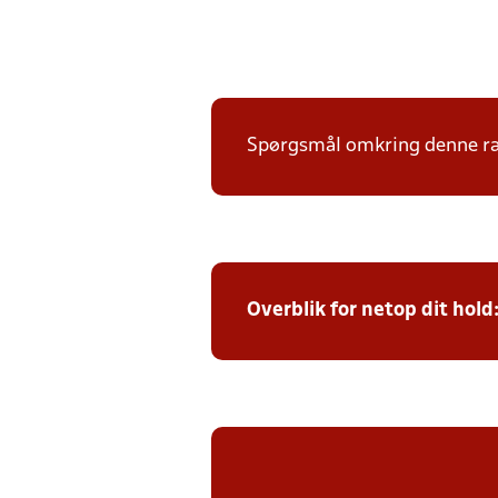
Spørgsmål omkring denne ræk
Overblik for netop dit hold