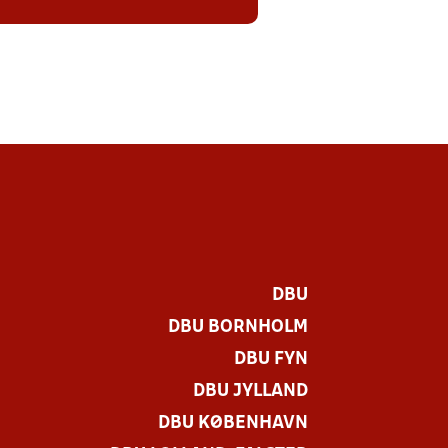
DBU
DBU BORNHOLM
DBU FYN
DBU JYLLAND
DBU KØBENHAVN