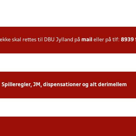
ke skal rettes til DBU Jylland på
mail
eller på tlf:
8939
: Spilleregler, JM, dispensationer og alt derimellem