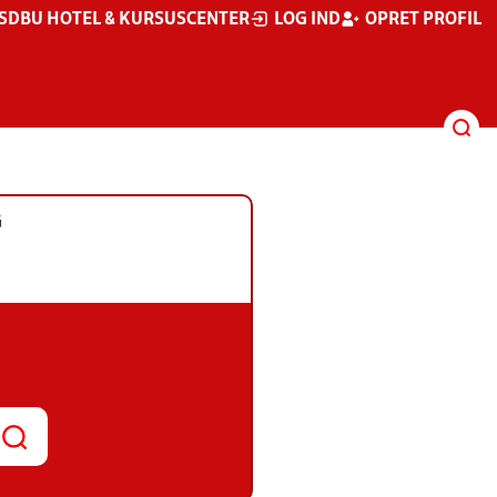
S
DBU HOTEL & KURSUSCENTER
LOG IND
OPRET PROFIL
G