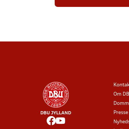
Kontak
Om DB
Domme
Presse
DBU JYLLAND
Nyhed