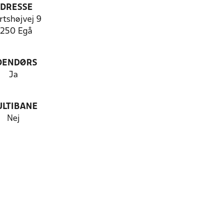
DRESSE
rtshøjvej 9
250 Egå
DENDØRS
Ja
LTIBANE
Nej