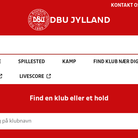
KONTAKT O
DBU JYLLAND
E
SPILLESTED
KAMP
FIND KLUB NÆR DI
LIVESCORE
Find en klub eller et hold