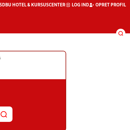
S
DBU HOTEL & KURSUSCENTER
LOG IND
OPRET PROFIL
G