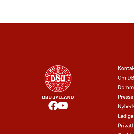
Kontak
Om DB
Domme
Presse
DBU JYLLAND
Nyhed
Ledige
Privatl