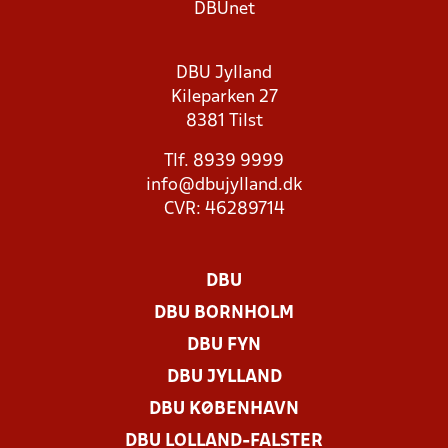
DBUnet
DBU Jylland
Kileparken 27
8381 Tilst
Tlf. 8939 9999
info@dbujylland.dk
CVR: 46289714
DBU
DBU BORNHOLM
DBU FYN
DBU JYLLAND
DBU KØBENHAVN
DBU LOLLAND-FALSTER