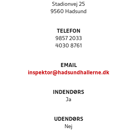
Stadionvej 25
9560 Hadsund
TELEFON
9857 2033
4030 8761
EMAIL
inspektor@hadsundhallerne.dk
INDENDØRS
Ja
UDENDØRS
Nej