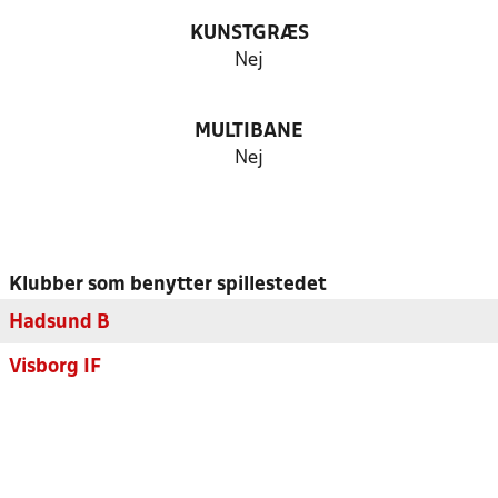
KUNSTGRÆS
Nej
MULTIBANE
Nej
Klubber som benytter spillestedet
Hadsund B
Visborg IF