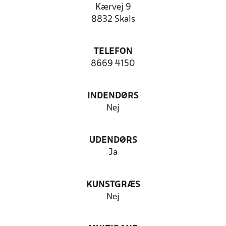
Kærvej 9
8832 Skals
TELEFON
8669 4150
INDENDØRS
Nej
UDENDØRS
Ja
KUNSTGRÆS
Nej