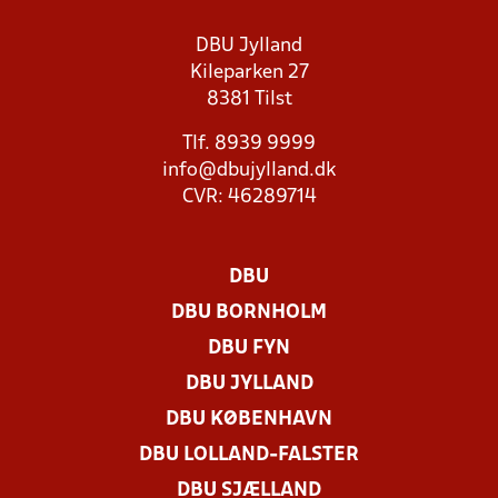
DBU Jylland
Kileparken 27
8381 Tilst
Tlf. 8939 9999
info@dbujylland.dk
CVR: 46289714
DBU
DBU BORNHOLM
DBU FYN
DBU JYLLAND
DBU KØBENHAVN
DBU LOLLAND-FALSTER
DBU SJÆLLAND