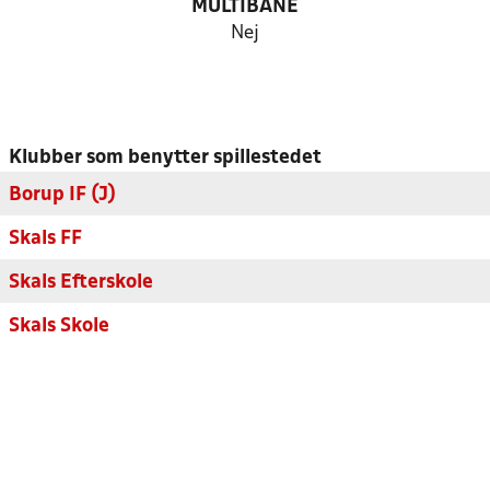
MULTIBANE
Nej
Klubber som benytter spillestedet
Borup IF (J)
Skals FF
Skals Efterskole
Skals Skole