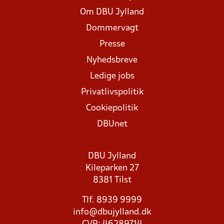
Om DBU Jylland
Dommervagt
Presse
Nyhedsbreve
Ledige jobs
Privatlivspolitik
Cookiepolitik
DBUnet
DBU Jylland
Kileparken 27
8381 Tilst
Tlf. 8939 9999
info@dbujylland.dk