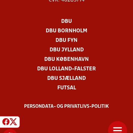
CVR: 46289714
DBU
DBU BORNHOLM
DBU FYN
DBU JYLLAND
DBU KØBENHAVN
DBU LOLLAND-FALSTER
DBU SJÆLLAND
FUTSAL
PERSONDATA- OG PRIVATLIVS-POLITIK