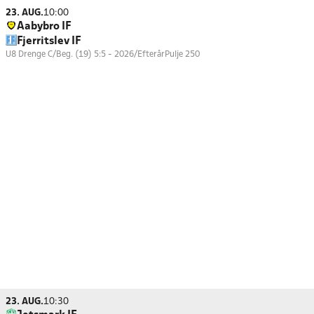
23. AUG.
10:00
Aabybro IF
Fjerritslev IF
U8 Drenge C/Beg. (19) 5:5 - 2026/Efterår
Pulje 250
23. AUG.
10:30