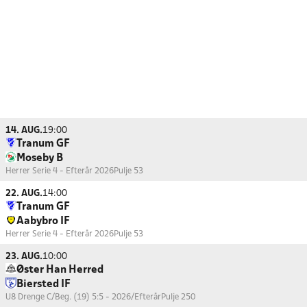
14. AUG.
19:00
Tranum GF
Moseby B
Herrer Serie 4 - Efterår 2026
Pulje 53
22. AUG.
14:00
Tranum GF
Aabybro IF
Herrer Serie 4 - Efterår 2026
Pulje 53
23. AUG.
10:00
Øster Han Herred
Biersted IF
U8 Drenge C/Beg. (19) 5:5 - 2026/Efterår
Pulje 250