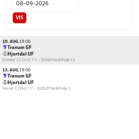
VIS
10. AUG.
19:00
Tranum GF
Hjortdal UF
Kvinder C2 (15+) 7:7 - 2026Efterår
Pulje 13
13. AUG.
19:00
Tranum GF
Hjortdal UF
Herrer C (16+) 7:7 - 2026/Efterår
Pulje 3