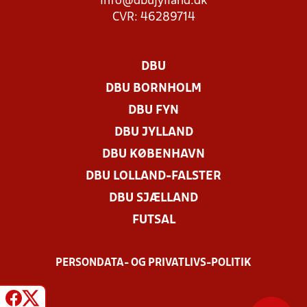
info@dbujylland.dk
CVR: 46289714
DBU
DBU BORNHOLM
DBU FYN
DBU JYLLAND
DBU KØBENHAVN
DBU LOLLAND-FALSTER
DBU SJÆLLAND
FUTSAL
PERSONDATA- OG PRIVATLIVS-POLITIK