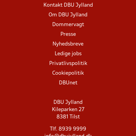
Kontakt DBU Jylland
Om DBU Jylland
Dommervagt
Presse
Nyhedsbreve
Ledige jobs
Privatlivspolitik
Cookiepolitik
DBUnet
DBU Jylland
Kileparken 27
8381 Tilst
Tlf. 8939 9999