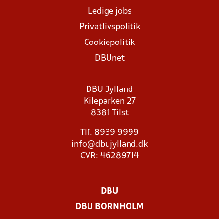
Ledige jobs
Privatlivspolitik
Cookiepolitik
DBUnet
DBU Jylland
Kileparken 27
8381 Tilst
Tlf. 8939 9999
info@dbujylland.dk
CVR: 46289714
DBU
DBU BORNHOLM