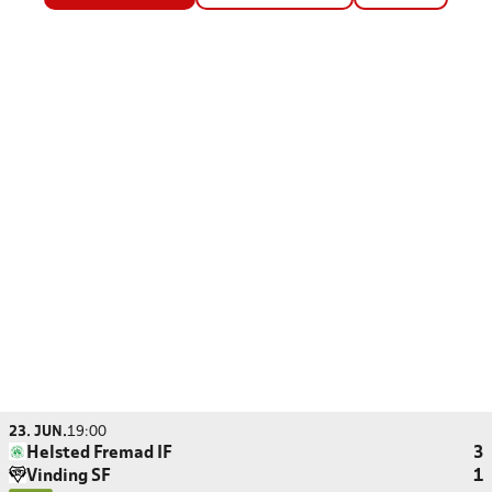
23. JUN.
19:00
Helsted Fremad IF
3
Vinding SF
1