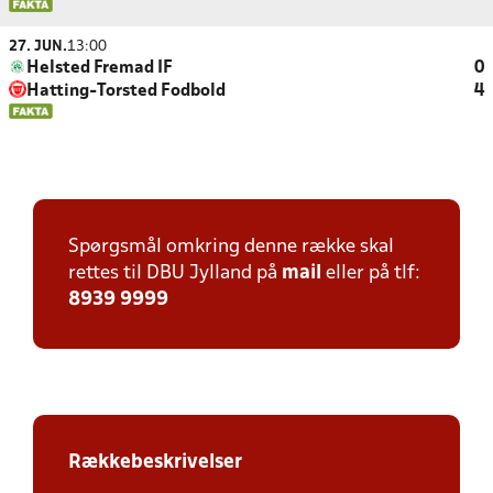
27. JUN.
13:00
Helsted Fremad IF
0
Hatting-Torsted Fodbold
4
Spørgsmål omkring denne række skal
rettes til DBU Jylland på
mail
eller på tlf:
8939 9999
Rækkebeskrivelser