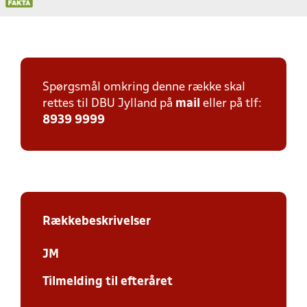
Spørgsmål omkring denne række skal
rettes til DBU Jylland på
mail
eller på tlf:
8939 9999
Rækkebeskrivelser
JM
Tilmelding til efteråret