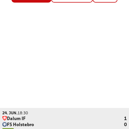
24. JUN.
18:30
Dalum IF
1
FS Holstebro
0