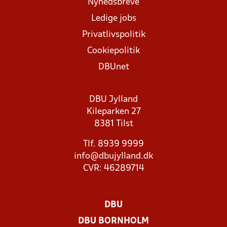
Nyhedsbreve
Ledige jobs
Privatlivspolitik
Cookiepolitik
DBUnet
DBU Jylland
Kileparken 27
8381 Tilst
Tlf. 8939 9999
info@dbujylland.dk
CVR: 46289714
DBU
DBU BORNHOLM