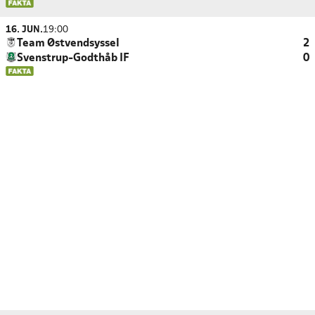
16. JUN.
19:00
Team Østvendsyssel
2
Svenstrup-Godthåb IF
0