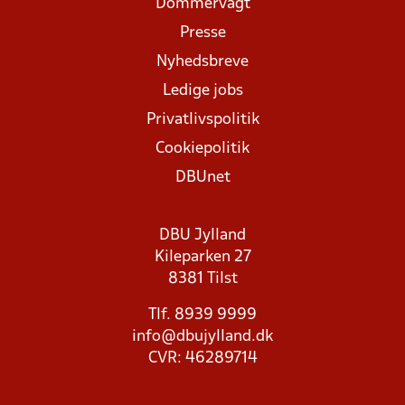
Dommervagt
Presse
Nyhedsbreve
Ledige jobs
Privatlivspolitik
Cookiepolitik
DBUnet
DBU Jylland
Kileparken 27
8381 Tilst
Tlf. 8939 9999
info@dbujylland.dk
CVR: 46289714