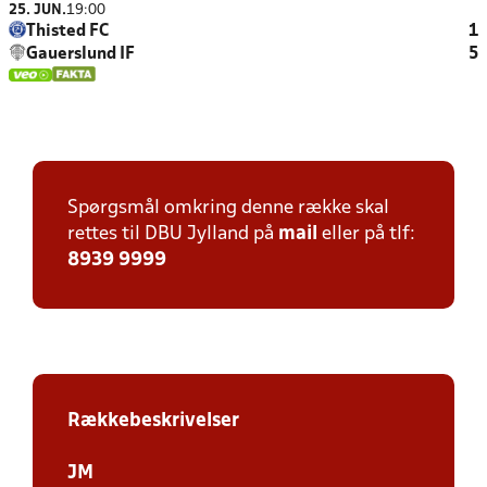
25. JUN.
19:00
Thisted FC
1
Gauerslund IF
5
Spørgsmål omkring denne række skal
rettes til DBU Jylland på
mail
eller på tlf:
8939 9999
Rækkebeskrivelser
JM