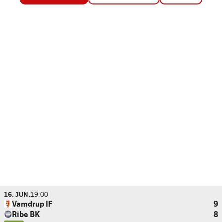
16. JUN.
19:00
Vamdrup IF
9
Ribe BK
8