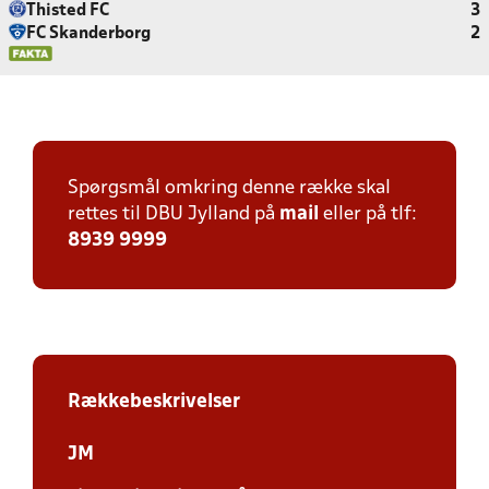
Thisted FC
3
FC Skanderborg
2
Spørgsmål omkring denne række skal
rettes til DBU Jylland på
mail
eller på tlf:
8939 9999
Rækkebeskrivelser
JM