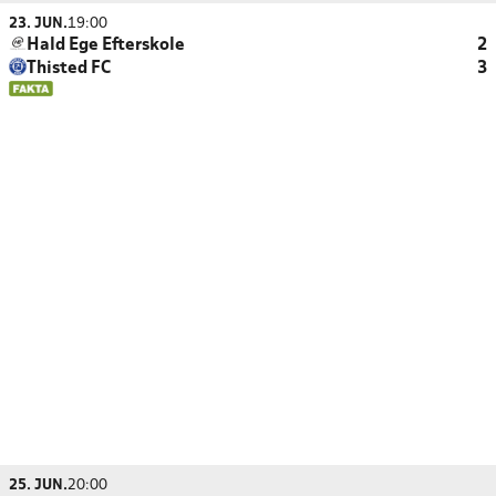
23. JUN.
19:00
Hald Ege Efterskole
2
Thisted FC
3
25. JUN.
20:00