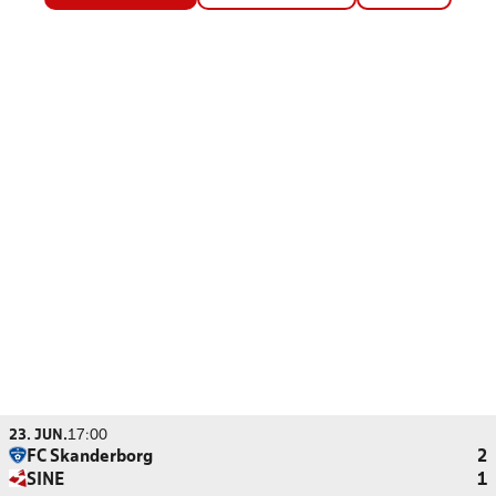
23. JUN.
17:00
FC Skanderborg
2
SINE
1