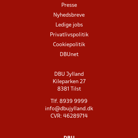
Presse
Nyhedsbreve
Ledige jobs
Privatlivspolitik
Cookiepolitik
DBUnet
DBU Jylland
Kileparken 27
8381 Tilst
Tlf. 8939 9999
info@dbujylland.dk
CVR: 46289714