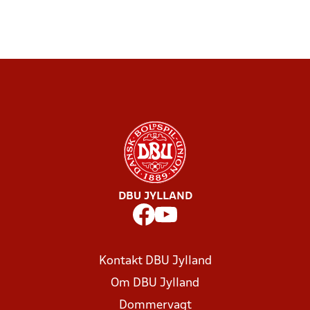
DBU JYLLAND
Kontakt DBU Jylland
Om DBU Jylland
Dommervagt