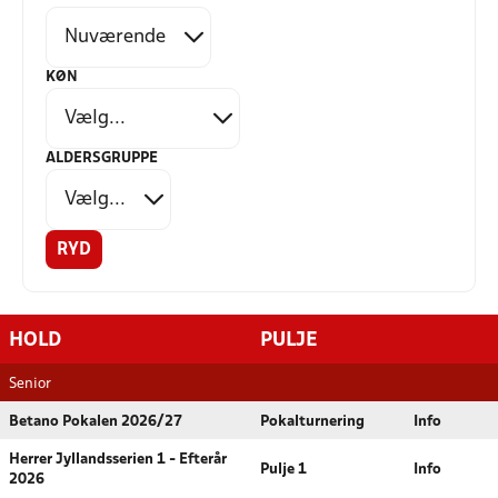
KØN
ALDERSGRUPPE
RYD
HOLD
PULJE
Senior
Betano Pokalen 2026/27
Pokalturnering
Info
Herrer Jyllandsserien 1 - Efterår
Pulje 1
Info
2026