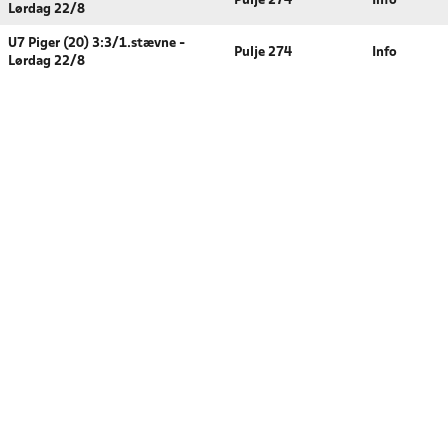
Pulje 274
Info
Lørdag 22/8
U7 Piger (20) 3:3/1.stævne -
Pulje 274
Info
Lørdag 22/8