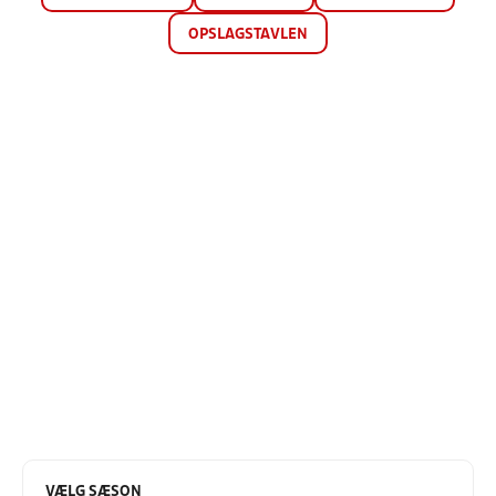
OPSLAGSTAVLEN
VÆLG SÆSON