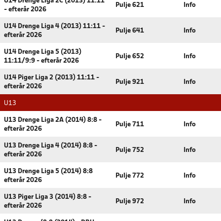
U14 Drenge Liga 2C (2013) 11:11
Pulje 621
Info
- efterår 2026
U14 Drenge Liga 4 (2013) 11:11 -
Pulje 641
Info
efterår 2026
U14 Drenge Liga 5 (2013)
Pulje 652
Info
11:11/9:9 - efterår 2026
U14 Piger Liga 2 (2013) 11:11 -
Pulje 921
Info
efterår 2026
U13
U13 Drenge Liga 2A (2014) 8:8 -
Pulje 711
Info
efterår 2026
U13 Drenge Liga 4 (2014) 8:8 -
Pulje 752
Info
efterår 2026
U13 Drenge Liga 5 (2014) 8:8
Pulje 772
Info
efterår 2026
U13 Piger Liga 3 (2014) 8:8 -
Pulje 972
Info
efterår 2026