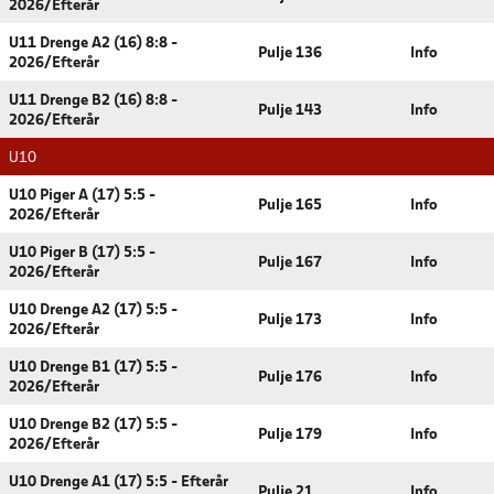
2026/Efterår
U11 Drenge A2 (16) 8:8 -
Pulje 136
Info
2026/Efterår
U11 Drenge B2 (16) 8:8 -
Pulje 143
Info
2026/Efterår
U10
U10 Piger A (17) 5:5 -
Pulje 165
Info
2026/Efterår
U10 Piger B (17) 5:5 -
Pulje 167
Info
2026/Efterår
U10 Drenge A2 (17) 5:5 -
Pulje 173
Info
2026/Efterår
U10 Drenge B1 (17) 5:5 -
Pulje 176
Info
2026/Efterår
U10 Drenge B2 (17) 5:5 -
Pulje 179
Info
2026/Efterår
U10 Drenge A1 (17) 5:5 - Efterår
Pulje 21
Info