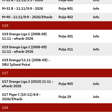
M+32 A - 11:11/9:9 - 2026
Pulje 400
Info
M+32 B - 11:11/9:9 - 2026
Pulje 401
Info
M+40 - 11:11/9:9 - 2026/Efterår
Pulje 402
Info
U19
U19 Drenge Liga 1 (2008-09)
Pulje 301
Info
11:11 - efterår 2026
U19 Drenge Liga 2 (2008-09)
Pulje 311
Info
11:11 - efterår 2026
U19 Drenge/11:11 (2008-09) -
DBU Jylland Pokal
U17
U17 Drenge Liga 2 (2010) 11:11 -
Pulje 405
Info
efterår 2026
U17 Piger C (10-11) 8:8 -
Pulje 29
Info
2026/Efterår
U16