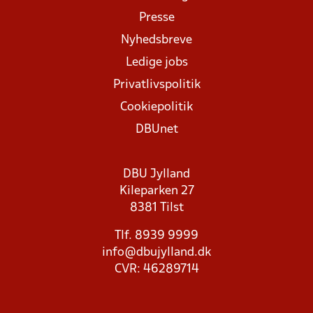
Presse
Nyhedsbreve
Ledige jobs
Privatlivspolitik
Cookiepolitik
DBUnet
DBU Jylland
Kileparken 27
8381 Tilst
Tlf. 8939 9999
info@dbujylland.dk
CVR: 46289714