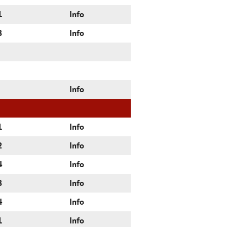
1
Info
3
Info
Info
1
Info
2
Info
4
Info
3
Info
4
Info
1
Info