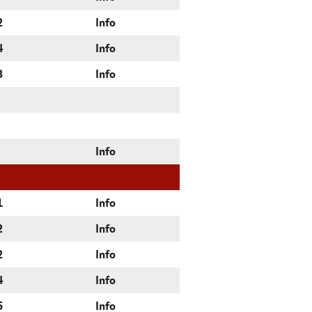
2
Info
4
Info
3
Info
Info
1
Info
2
Info
2
Info
4
Info
5
Info