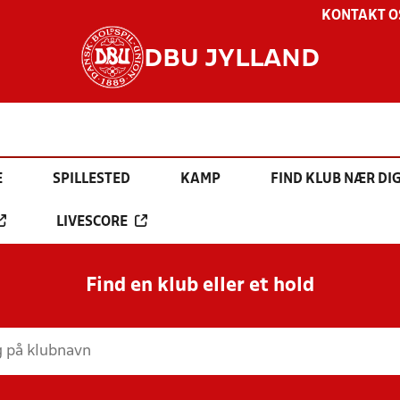
KONTAKT O
DBU JYLLAND
E
SPILLESTED
KAMP
FIND KLUB NÆR DI
LIVESCORE
Find en klub eller et hold