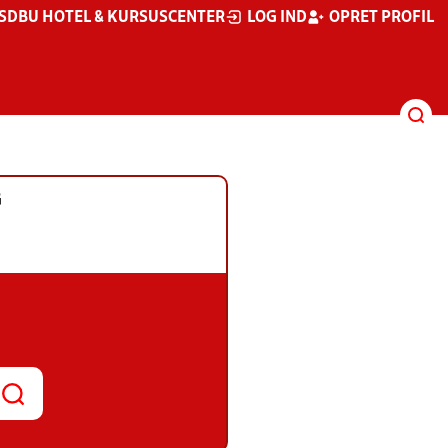
S
DBU HOTEL & KURSUSCENTER
LOG IND
OPRET PROFIL
G