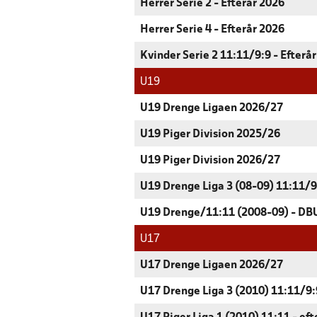
Herrer Serie 2 - Efterår 2026
Herrer Serie 4 - Efterår 2026
Kvinder Serie 2 11:11/9:9 - Efterå
U19
U19 Drenge Ligaen 2026/27
U19 Piger Division 2025/26
U19 Piger Division 2026/27
U19 Drenge Liga 3 (08-09) 11:11/9:
U19 Drenge/11:11 (2008-09) - DBU
U17
U17 Drenge Ligaen 2026/27
U17 Drenge Liga 3 (2010) 11:11/9:9