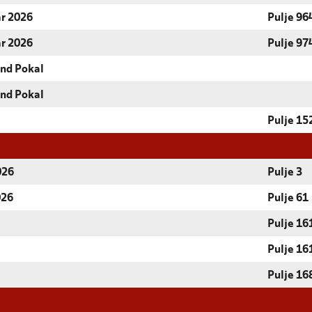
år 2026
Pulje 96
år 2026
Pulje 97
and Pokal
and Pokal
Pulje 15
026
Pulje 3
026
Pulje 61
Pulje 16
Pulje 16
Pulje 16