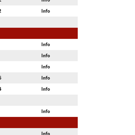
1
Info
2
Info
Info
Info
Info
6
Info
4
Info
Info
Info