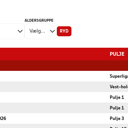
ALDERSGRUPPE
RYD
PULJE
Superlig
Vest-hol
Pulje 1
Pulje 1
026
Pulje 3