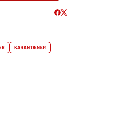
ER
KARANTÆNER