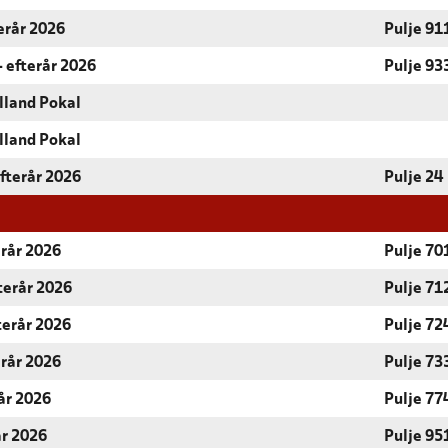
terår 2026
Pulje 91
- efterår 2026
Pulje 93
lland Pokal
lland Pokal
Efterår 2026
Pulje 24
erår 2026
Pulje 70
terår 2026
Pulje 71
terår 2026
Pulje 72
erår 2026
Pulje 73
år 2026
Pulje 77
år 2026
Pulje 95