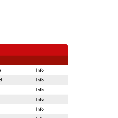
a
Info
d
Info
Info
Info
Info