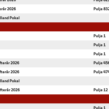
terår 2026
Pulje 82
terår 2026
Pulje 83
lland Pokal
Pulje 1
Pulje 1
Pulje 1
fterår 2026
Pulje 45
fterår 2026
Pulje 47
lland Pokal
Efterår 2026
Pulje 12
Pulje 1