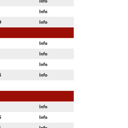
Info
Info
9
Info
Info
Info
Info
5
Info
Info
5
Info