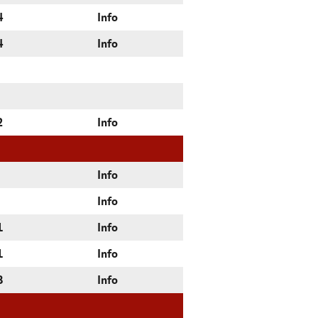
4
Info
4
Info
2
Info
Info
Info
1
Info
1
Info
8
Info