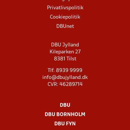
Privatlivspolitik
Cookiepolitik
DBUnet
DBU Jylland
Kileparken 27
8381 Tilst
Tlf. 8939 9999
info@dbujylland.dk
CVR: 46289714
DBU
DBU BORNHOLM
DBU FYN