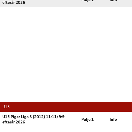
Pulje 1
Info
efterår 2026
U15
U15 Piger Liga 3 (2012) 11:11/9:9 -
Pulje 1
Info
efterår 2026