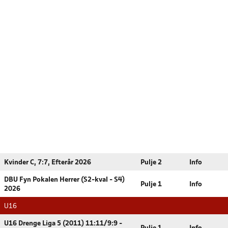
Kvinder C, 7:7, Efterår 2026
Pulje 2
Info
DBU Fyn Pokalen Herrer (S2-kval - S4)
Pulje 1
Info
2026
U16
U16 Drenge Liga 5 (2011) 11:11/9:9 -