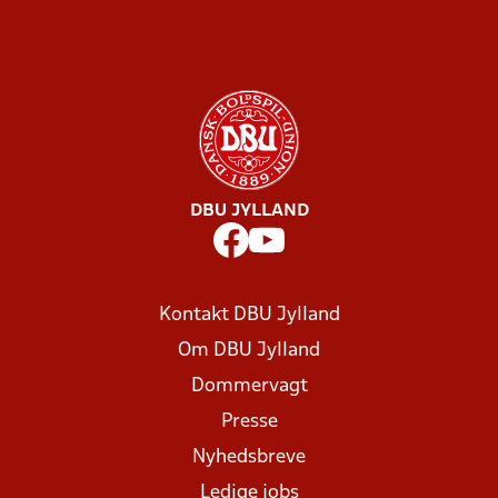
DBU JYLLAND
Kontakt DBU Jylland
Om DBU Jylland
Dommervagt
Presse
Nyhedsbreve
Ledige jobs