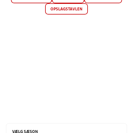
OPSLAGSTAVLEN
VÆLG SÆSON