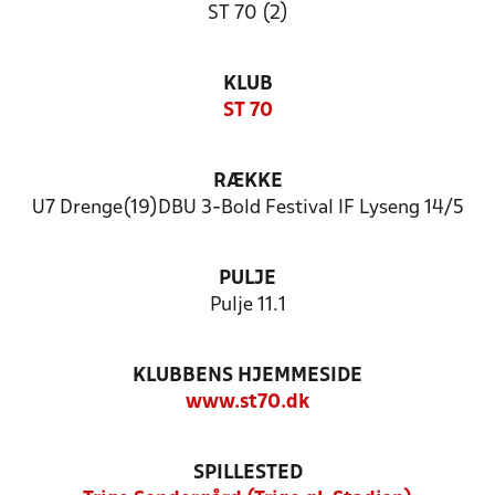
ST 70 (2)
KLUB
ST 70
RÆKKE
U7 Drenge(19)DBU 3-Bold Festival IF Lyseng 14/5
PULJE
Pulje 11.1
KLUBBENS HJEMMESIDE
www.st70.dk
SPILLESTED