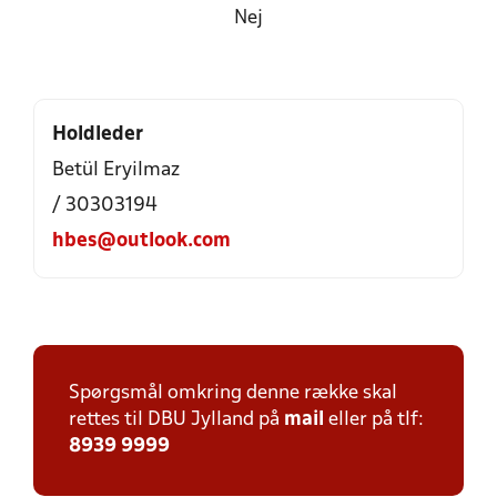
Nej
Holdleder
Betül Eryilmaz
/ 30303194
hbes@outlook.com
Spørgsmål omkring denne række skal
rettes til DBU Jylland på
mail
eller på tlf:
8939 9999