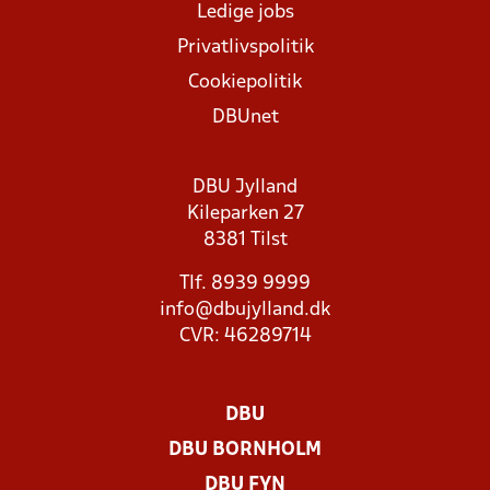
Ledige jobs
Privatlivspolitik
Cookiepolitik
DBUnet
DBU Jylland
Kileparken 27
8381 Tilst
Tlf. 8939 9999
info@dbujylland.dk
CVR: 46289714
DBU
DBU BORNHOLM
DBU FYN