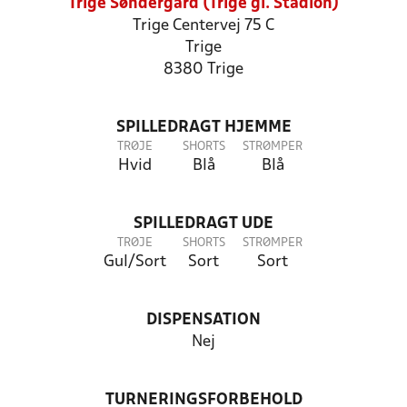
Trige Søndergård (Trige gl. Stadion)
Trige Centervej 75 C
Trige
8380 Trige
SPILLEDRAGT HJEMME
TRØJE
SHORTS
STRØMPER
Hvid
Blå
Blå
SPILLEDRAGT UDE
TRØJE
SHORTS
STRØMPER
Gul/Sort
Sort
Sort
DISPENSATION
Nej
TURNERINGSFORBEHOLD