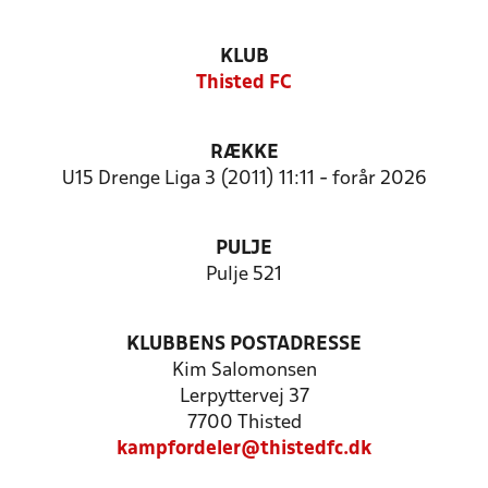
KLUB
Thisted FC
RÆKKE
U15 Drenge Liga 3 (2011) 11:11 - forår 2026
PULJE
Pulje 521
KLUBBENS POSTADRESSE
Kim Salomonsen
Lerpyttervej 37
7700 Thisted
kampfordeler@thistedfc.dk