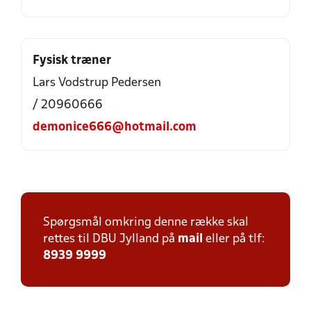
Fysisk træner
Lars Vodstrup Pedersen
/ 20960666
demonice666@hotmail.com
Spørgsmål omkring denne række skal
rettes til DBU Jylland på
mail
eller på tlf:
8939 9999