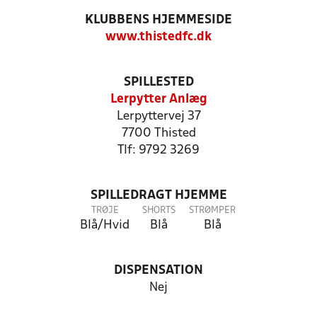
KLUBBENS HJEMMESIDE
www.thistedfc.dk
SPILLESTED
Lerpytter Anlæg
Lerpyttervej 37
7700 Thisted
Tlf: 9792 3269
SPILLEDRAGT HJEMME
TRØJE
SHORTS
STRØMPER
Blå/Hvid
Blå
Blå
DISPENSATION
Nej