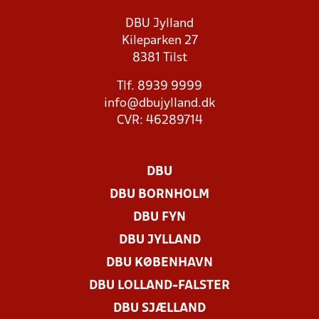
DBU Jylland
Kileparken 27
8381 Tilst
Tlf. 8939 9999
info@dbujylland.dk
CVR: 46289714
DBU
DBU BORNHOLM
DBU FYN
DBU JYLLAND
DBU KØBENHAVN
DBU LOLLAND-FALSTER
DBU SJÆLLAND