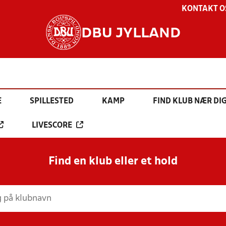
KONTAKT O
DBU JYLLAND
E
SPILLESTED
KAMP
FIND KLUB NÆR DI
LIVESCORE
Find en klub eller et hold