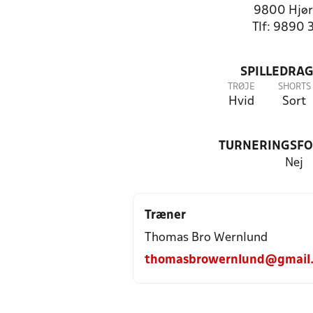
9800 Hjør
Tlf: 9890 
SPILLEDRAG
TRØJE
SHORTS
Hvid
Sort
TURNERINGSF
Nej
Træner
Thomas Bro Wernlund
thomasbrowernlund@gmail