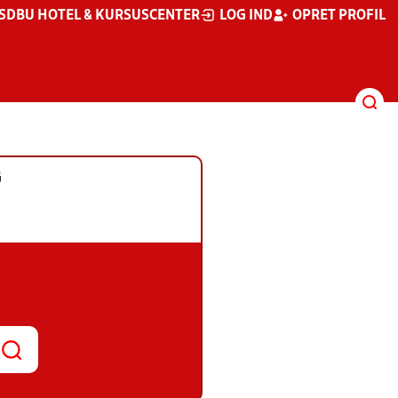
S
DBU HOTEL & KURSUSCENTER
LOG IND
OPRET PROFIL
G