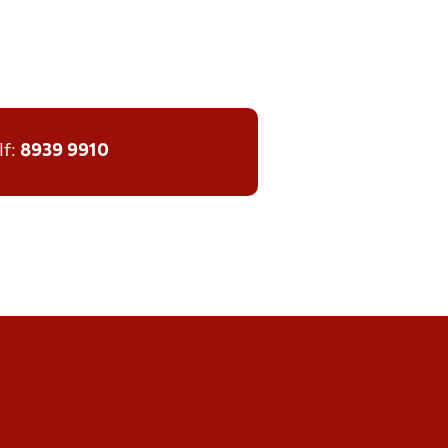
lf:
8939 9910