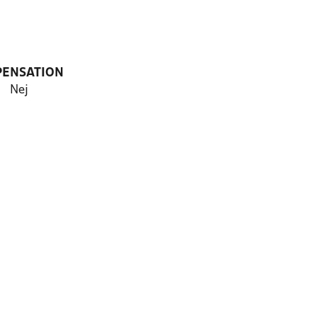
PENSATION
Nej