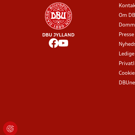
Kontak
Om DB
Domme
Presse
DBU JYLLAND
Nyhed
Ledige
Privatl
Cookie
DBUne