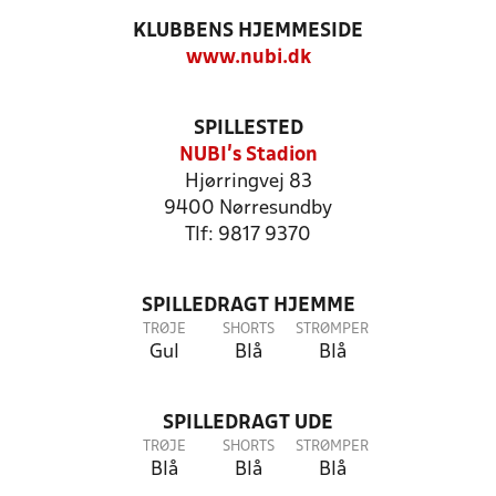
KLUBBENS HJEMMESIDE
www.nubi.dk
SPILLESTED
NUBI's Stadion
Hjørringvej 83
9400 Nørresundby
Tlf: 9817 9370
SPILLEDRAGT HJEMME
TRØJE
SHORTS
STRØMPER
Gul
Blå
Blå
SPILLEDRAGT UDE
TRØJE
SHORTS
STRØMPER
Blå
Blå
Blå