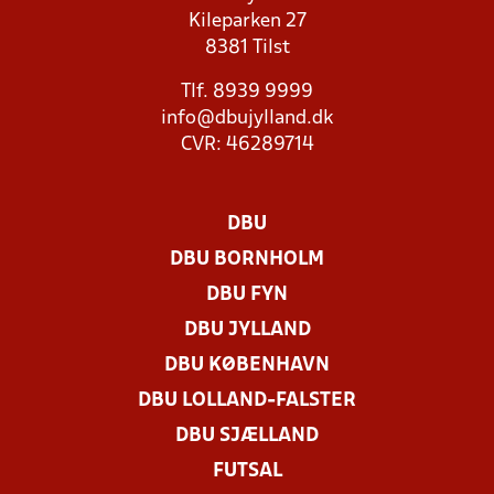
Kileparken 27
8381 Tilst
Tlf. 8939 9999
info@dbujylland.dk
CVR: 46289714
DBU
DBU BORNHOLM
DBU FYN
DBU JYLLAND
DBU KØBENHAVN
DBU LOLLAND-FALSTER
DBU SJÆLLAND
FUTSAL