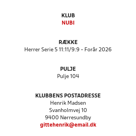
KLUB
NUBI
RÆKKE
Herrer Serie 5 11:11/9:9 - Forår 2026
PULJE
Pulje 104
KLUBBENS POSTADRESSE
Henrik Madsen
Svanholmvej 10
9400 Nørresundby
gittehenrik@email.dk