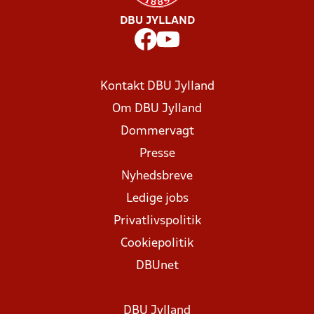
DBU JYLLAND
Kontakt DBU Jylland
Om DBU Jylland
Dommervagt
Presse
Nyhedsbreve
Ledige jobs
Privatlivspolitik
Cookiepolitik
DBUnet
DBU Jylland