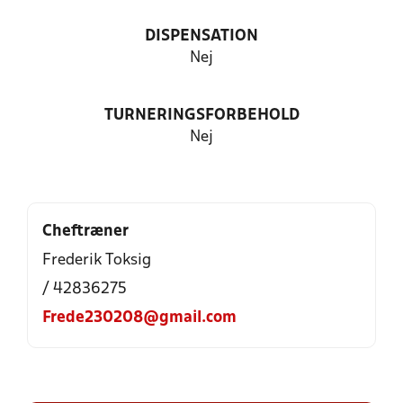
DISPENSATION
Nej
TURNERINGSFORBEHOLD
Nej
Cheftræner
Frederik Toksig
/ 42836275
Frede230208@gmail.com