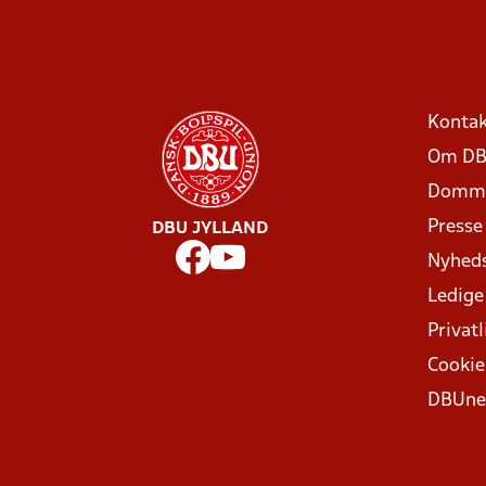
Kontak
Om DB
Domme
Presse
DBU JYLLAND
Nyhed
Ledige
Privatl
Cookie
DBUne