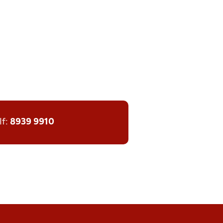
lf:
8939 9910