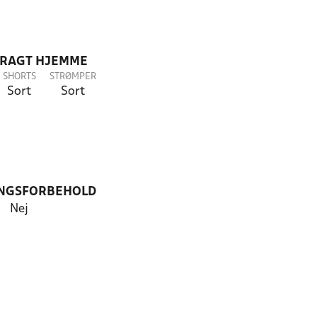
DRAGT HJEMME
SHORTS
STRØMPER
Sort
Sort
NGSFORBEHOLD
Nej