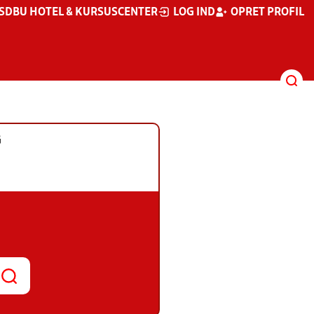
S
DBU HOTEL & KURSUSCENTER
LOG IND
OPRET PROFIL
G