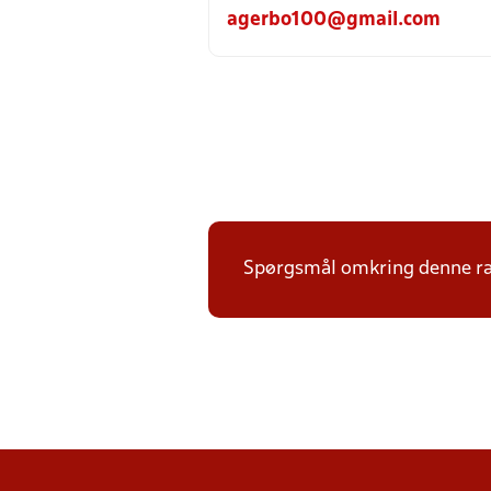
agerbo100@gmail.com
Spørgsmål omkring denne ræk