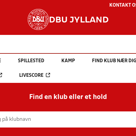
KONTAKT O
DBU JYLLAND
E
SPILLESTED
KAMP
FIND KLUB NÆR DI
LIVESCORE
Find en klub eller et hold