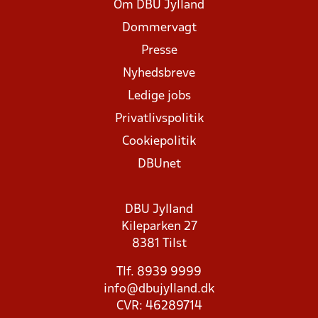
Om DBU Jylland
Dommervagt
Presse
Nyhedsbreve
Ledige jobs
Privatlivspolitik
Cookiepolitik
DBUnet
DBU Jylland
Kileparken 27
8381 Tilst
Tlf. 8939 9999
info@dbujylland.dk
CVR: 46289714