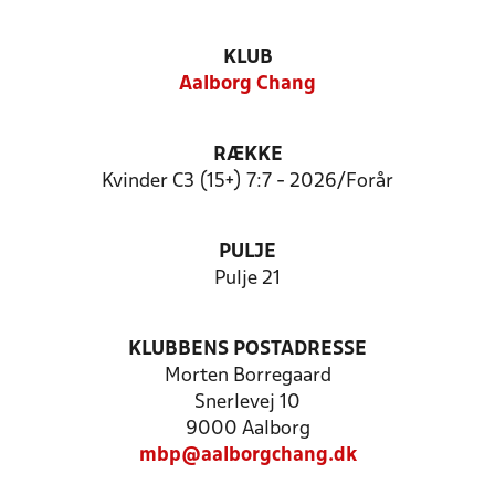
KLUB
Aalborg Chang
RÆKKE
Kvinder C3 (15+) 7:7 - 2026/Forår
PULJE
Pulje 21
KLUBBENS POSTADRESSE
Morten Borregaard
Snerlevej 10
9000 Aalborg
mbp@aalborgchang.dk