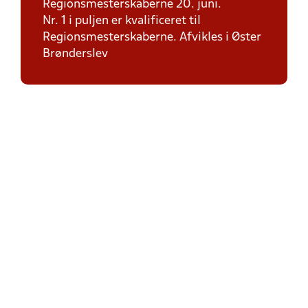
Regionsmesterskaberne 20. juni.
Nr. 1 i puljen er kvalificeret til
Regionsmesterskaberne. Afvikles i Øster
Brønderslev