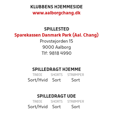
KLUBBENS HJEMMESIDE
www.aalborgchang.dk
SPILLESTED
Sparekassen Danmark Park (Aal. Chang)
Provstejorden 15
9000 Aalborg
Tlf: 9818 4990
SPILLEDRAGT HJEMME
TRØJE
SHORTS
STRØMPER
Sort/Hvid
Sort
Sort
SPILLEDRAGT UDE
TRØJE
SHORTS
STRØMPER
Sort/Hvid
Sort
Sort