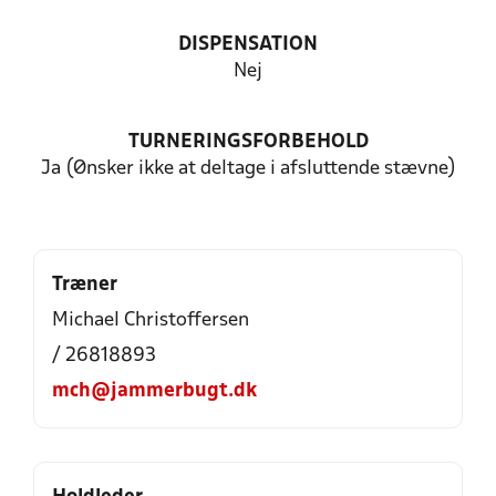
DISPENSATION
Nej
TURNERINGSFORBEHOLD
Ja (Ønsker ikke at deltage i afsluttende stævne)
Træner
Michael Christoffersen
/ 26818893
mch@jammerbugt.dk