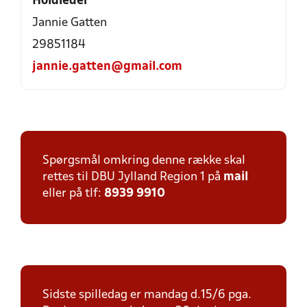
Holdleder
Jannie Gatten
29851184
jannie.gatten@gmail.com
Spørgsmål omkring denne række skal
rettes til DBU Jylland Region 1 på
mail
eller på tlf:
8939 9910
Sidste spilledag er mandag d.15/6 pga.