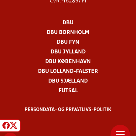
CVR: 46289714
DBU
DBU BORNHOLM
DBU FYN
DBU JYLLAND
DBU KØBENHAVN
DBU LOLLAND-FALSTER
DBU SJÆLLAND
FUTSAL
PERSONDATA- OG PRIVATLIVS-POLITIK