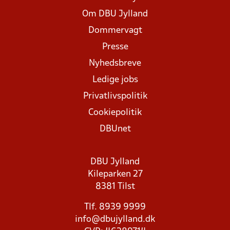
Om DBU Jylland
Dommervagt
Presse
Nyhedsbreve
Ledige jobs
Privatlivspolitik
Cookiepolitik
DBUnet
DBU Jylland
Kileparken 27
8381 Tilst
Tlf. 8939 9999
info@dbujylland.dk