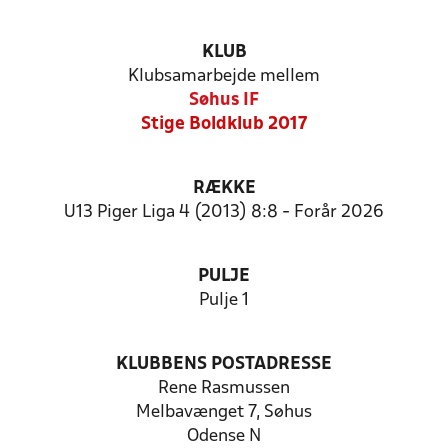
KLUB
Klubsamarbejde mellem
Søhus IF
Stige Boldklub 2017
RÆKKE
U13 Piger Liga 4 (2013) 8:8 - Forår 2026
PULJE
Pulje 1
KLUBBENS POSTADRESSE
Rene Rasmussen
Melbavænget 7, Søhus
Odense N