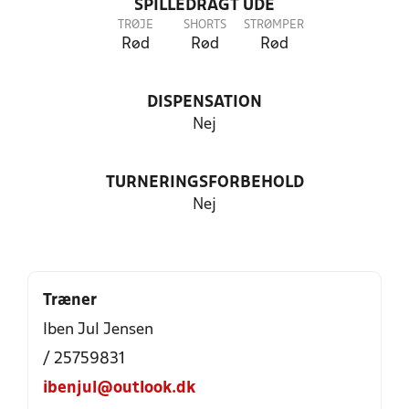
SPILLEDRAGT UDE
TRØJE
SHORTS
STRØMPER
Rød
Rød
Rød
DISPENSATION
Nej
TURNERINGSFORBEHOLD
Nej
Træner
Iben Jul Jensen
/ 25759831
ibenjul@outlook.dk