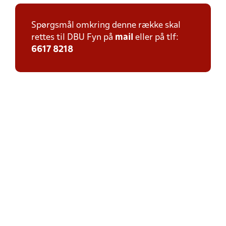
Spørgsmål omkring denne række skal
rettes til DBU Fyn på
mail
eller på tlf:
6617 8218