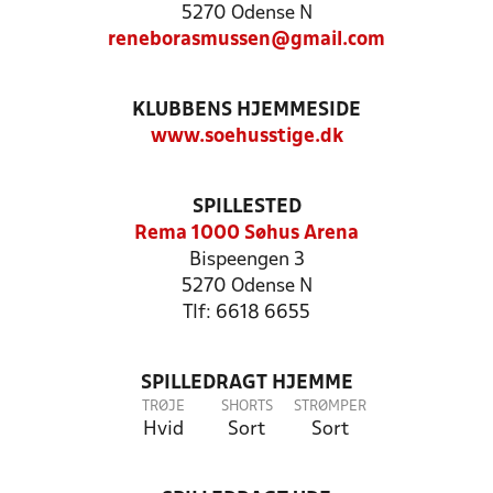
5270 Odense N
reneborasmussen@gmail.com
KLUBBENS HJEMMESIDE
www.soehusstige.dk
SPILLESTED
Rema 1000 Søhus Arena
Bispeengen 3
5270 Odense N
Tlf: 6618 6655
SPILLEDRAGT HJEMME
TRØJE
SHORTS
STRØMPER
Hvid
Sort
Sort