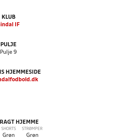
KLUB
indal IF
PULJE
Pulje 9
S HJEMMESIDE
dalfodbold.dk
DRAGT HJEMME
SHORTS
STRØMPER
Grøn
Grøn