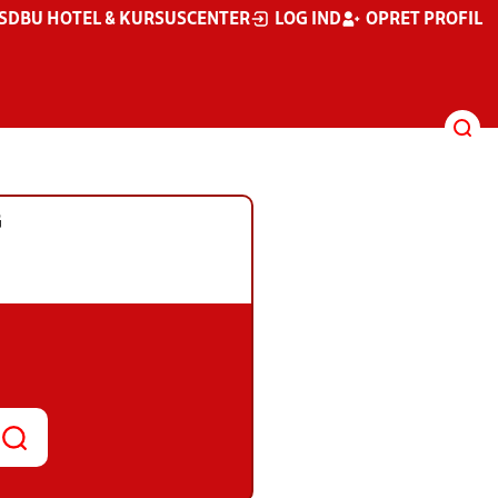
S
DBU HOTEL & KURSUSCENTER
LOG IND
OPRET PROFIL
G