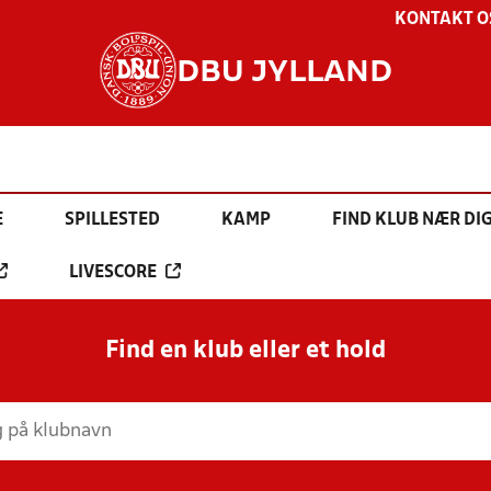
KONTAKT O
DBU JYLLAND
E
SPILLESTED
KAMP
FIND KLUB NÆR DI
LIVESCORE
Find en klub eller et hold