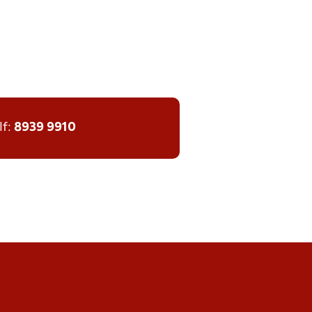
lf:
8939 9910