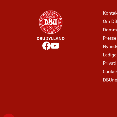
Kontak
Om DB
Domme
Presse
DBU JYLLAND
Nyhed
Ledige
Privatl
Cookie
DBUne