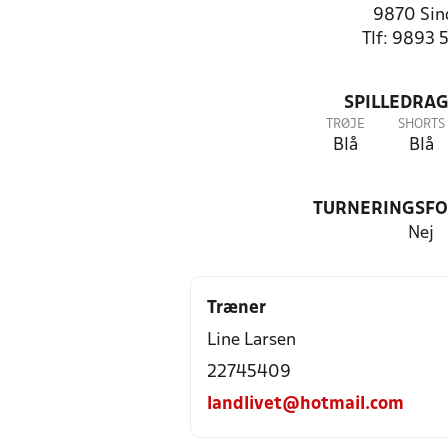
9870 Sin
Tlf: 9893 
SPILLEDRAG
TRØJE
SHORTS
Blå
Blå
TURNERINGSF
Nej
Træner
Line Larsen
22745409
landlivet@hotmail.com