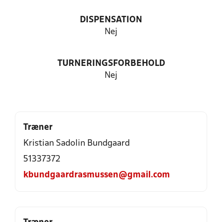
DISPENSATION
Nej
TURNERINGSFORBEHOLD
Nej
Træner
Kristian Sadolin Bundgaard
51337372
kbundgaardrasmussen@gmail.com