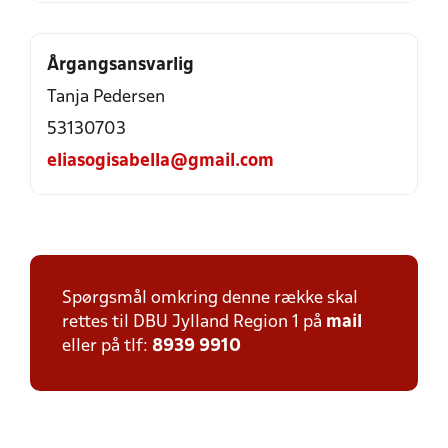
Årgangsansvarlig
Tanja Pedersen
53130703
eliasogisabella@gmail.com
Spørgsmål omkring denne række skal
rettes til DBU Jylland Region 1 på
mail
eller på tlf:
8939 9910