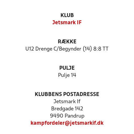
KLUB
Jetsmark IF
RÆKKE
U12 Drenge C/Begynder (14) 8:8 TT
PULJE
Pulje 14
KLUBBENS POSTADRESSE
Jetsmark If
Bredgade 142
9490 Pandrup
kampfordeler@jetsmarkif.dk