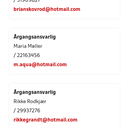
/ 51909827
brianskovrod@hotmail.com
Årgangsansvarlig
Maria Møller
/ 22163456
m.aqua@hotmail.com
Årgangsansvarlig
Rikke Rodkjær
/ 29937276
rikkegrandt@hotmail.com