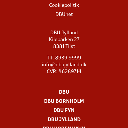
Cookiepolitik
DBUnet
DBU Jylland
Kileparken 27
8381 Tilst
Tlf. 8939 9999
info@dbujylland.dk
CVR: 46289714
DBU
DBU BORNHOLM
DBU FYN
DBU JYLLAND