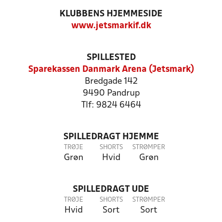
KLUBBENS HJEMMESIDE
www.jetsmarkif.dk
SPILLESTED
Sparekassen Danmark Arena (Jetsmark)
Bredgade 142
9490 Pandrup
Tlf: 9824 6464
SPILLEDRAGT HJEMME
TRØJE
SHORTS
STRØMPER
Grøn
Hvid
Grøn
SPILLEDRAGT UDE
TRØJE
SHORTS
STRØMPER
Hvid
Sort
Sort