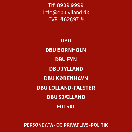
Tlf. 8939 9999
info@dbujylland.dk
CVR: 46289714
DBU
DBU BORNHOLM
DBU FYN
DBU JYLLAND
DBU KØBENHAVN
DBU LOLLAND-FALSTER
DBU SJÆLLAND
FUTSAL
PERSONDATA- OG PRIVATLIVS-POLITIK