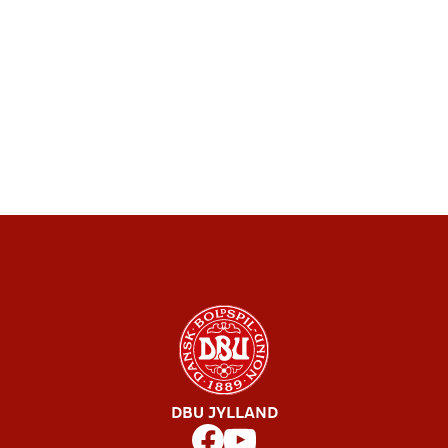
DBU JYLLAND