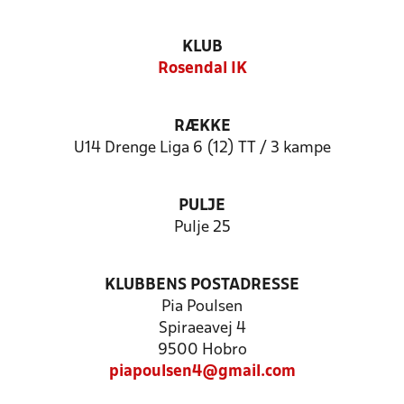
KLUB
Rosendal IK
RÆKKE
U14 Drenge Liga 6 (12) TT / 3 kampe
PULJE
Pulje 25
KLUBBENS POSTADRESSE
Pia Poulsen
Spiraeavej 4
9500 Hobro
piapoulsen4@gmail.com