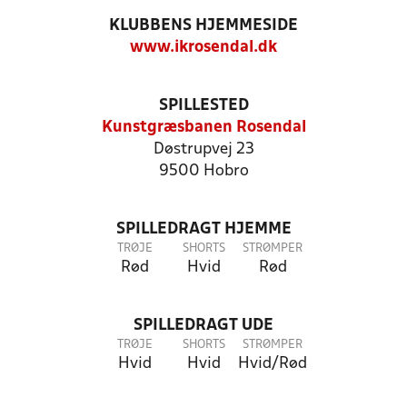
KLUBBENS HJEMMESIDE
www.ikrosendal.dk
SPILLESTED
Kunstgræsbanen Rosendal
Døstrupvej 23
9500 Hobro
SPILLEDRAGT HJEMME
TRØJE
SHORTS
STRØMPER
Rød
Hvid
Rød
SPILLEDRAGT UDE
TRØJE
SHORTS
STRØMPER
Hvid
Hvid
Hvid/Rød