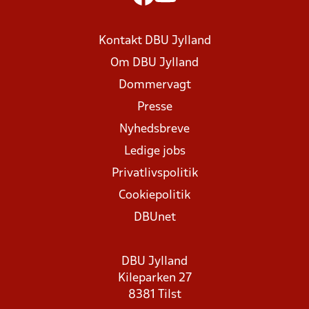
Kontakt DBU Jylland
Om DBU Jylland
Dommervagt
Presse
Nyhedsbreve
Ledige jobs
Privatlivspolitik
Cookiepolitik
DBUnet
DBU Jylland
Kileparken 27
8381 Tilst