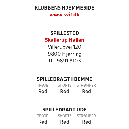
KLUBBENS HJEMMESIDE
www.svif.dk
SPILLESTED
Skallerup Hallen
Villerupvej 120
9800 Hjørring
Tlf: 9891 8103
SPILLEDRAGT HJEMME
TRØJE
SHORTS
STRØMPER
Rød
Rød
Rød
SPILLEDRAGT UDE
TRØJE
SHORTS
STRØMPER
Rød
Rød
Rød