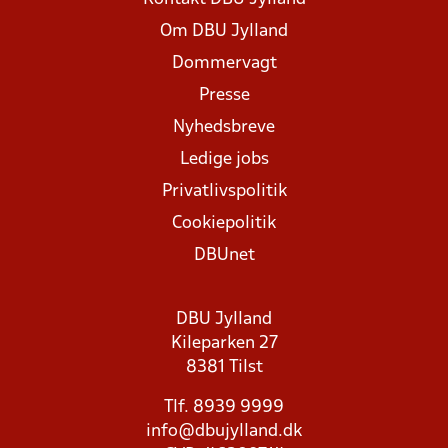
Om DBU Jylland
Dommervagt
Presse
Nyhedsbreve
Ledige jobs
Privatlivspolitik
Cookiepolitik
DBUnet
DBU Jylland
Kileparken 27
8381 Tilst
Tlf. 8939 9999
info@dbujylland.dk