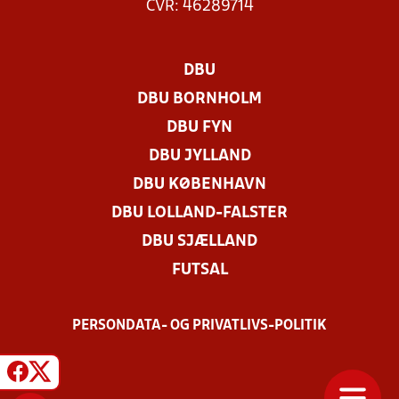
CVR: 46289714
DBU
DBU BORNHOLM
DBU FYN
DBU JYLLAND
DBU KØBENHAVN
DBU LOLLAND-FALSTER
DBU SJÆLLAND
FUTSAL
PERSONDATA- OG PRIVATLIVS-POLITIK