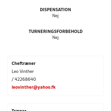
DISPENSATION
Nej
TURNERINGSFORBEHOLD
Nej
Cheftræner
Leo Vinther
/ 42268640
leovinther@yahoo.fk