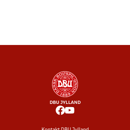
DBU JYLLAND
Kontakt DBU Jylland