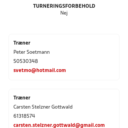
TURNERINGSFORBEHOLD
Nej
Træner
Peter Soetmann
50530348
svetmo@hotmail.com
Træner
Carsten Stelzner Gottwald
61318574
carsten.stelzner.gottwald@gmail.com