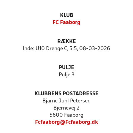
KLUB
FC Faaborg
RÆKKE
Inde: U10 Drenge C, 5:5, 08-03-2026
PULJE
Pulje 3
KLUBBENS POSTADRESSE
Bjarne Juhl Petersen
Bjernevej 2
5600 Faaborg
Fcfaaborg@Fcfaaborg.dk