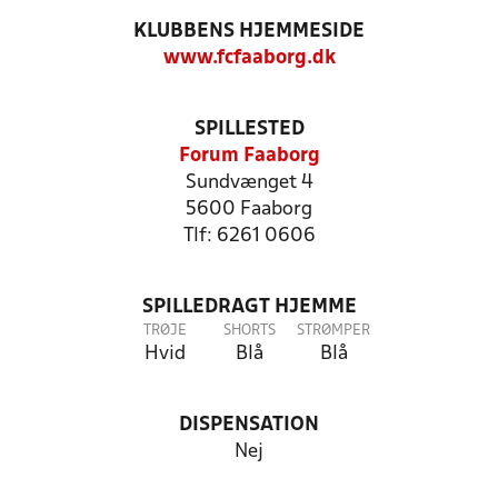
KLUBBENS HJEMMESIDE
www.fcfaaborg.dk
SPILLESTED
Forum Faaborg
Sundvænget 4
5600 Faaborg
Tlf: 6261 0606
SPILLEDRAGT HJEMME
TRØJE
SHORTS
STRØMPER
Hvid
Blå
Blå
DISPENSATION
Nej