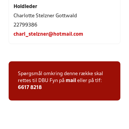
Holdleder
Charlotte Stelzner Gottwald
22799386
charl_stelzner@hotmail.com
Spørgsmål omkring denne række skal
rettes til DBU Fyn på
mail
eller på tlf:
6617 8218