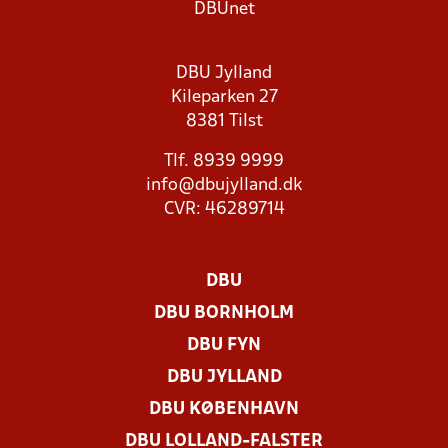
DBUnet
DBU Jylland
Kileparken 27
8381 Tilst
Tlf. 8939 9999
info@dbujylland.dk
CVR: 46289714
DBU
DBU BORNHOLM
DBU FYN
DBU JYLLAND
DBU KØBENHAVN
DBU LOLLAND-FALSTER