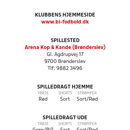
KLUBBENS HJEMMESIDE
www.bi-fodbold.dk
SPILLESTED
Arena Kop & Kande (Brønderslev)
Gl. Agdrupvej 17
9700 Brønderslev
Tlf: 9882 3496
SPILLEDRAGT HJEMME
TRØJE
SHORTS
STRØMPER
Rød
Sort
Sort/Rød
SPILLEDRAGT UDE
TRØJE
SHORTS
STRØMPER