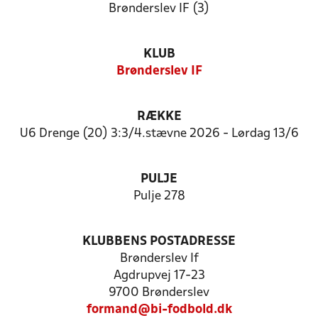
Brønderslev IF (3)
KLUB
Brønderslev IF
RÆKKE
U6 Drenge (20) 3:3/4.stævne 2026 - Lørdag 13/6
PULJE
Pulje 278
KLUBBENS POSTADRESSE
Brønderslev If
Agdrupvej 17-23
9700 Brønderslev
formand@bi-fodbold.dk