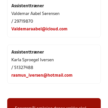
Assistenttræner
Valdemar Aabel Sørensen
/ 29719870
Valdemaraabel@icloud.com
Assistenttræner
Karla Sproegel Iversen
/ 51327488
rasmus_iversen@hotmail.com