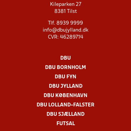
Kileparken 27
8381 Tilst
Tlf. 8939 9999
info@dbujylland.dk
CVR: 46289714
DBU
DBU BORNHOLM
DBU FYN
DBU JYLLAND
DBU KØBENHAVN
DBU LOLLAND-FALSTER
DBU SJÆLLAND
FUTSAL