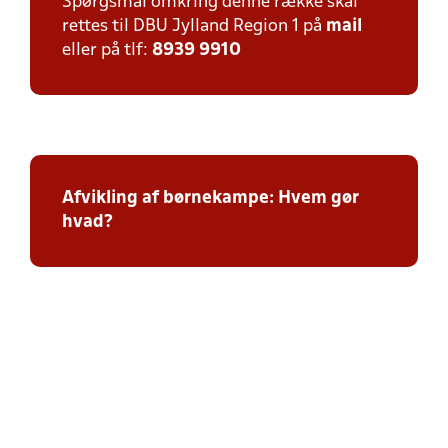
Spørgsmål omkring denne række skal
rettes til DBU Jylland Region 1 på
mail
eller på tlf:
8939 9910
Afvikling af børnekampe: Hvem gør
hvad?