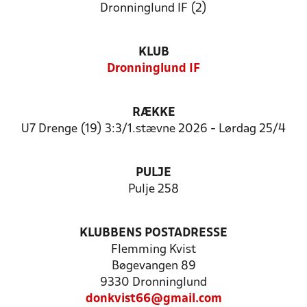
Dronninglund IF (2)
KLUB
Dronninglund IF
RÆKKE
U7 Drenge (19) 3:3/1.stævne 2026 - Lørdag 25/4
PULJE
Pulje 258
KLUBBENS POSTADRESSE
Flemming Kvist
Bøgevangen 89
9330 Dronninglund
donkvist66@gmail.com