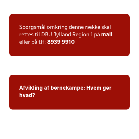
Spørgsmål omkring denne række skal
rettes til DBU Jylland Region 1 på
mail
eller på tlf:
8939 9910
Afvikling af børnekampe: Hvem gør
hvad?