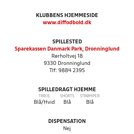
KLUBBENS HJEMMESIDE
www.diffodbold.dk
SPILLESTED
Sparekassen Danmark Park, Dronninglund
Rørholtvej 18
9330 Dronninglund
Tlf: 9884 2395
SPILLEDRAGT HJEMME
TRØJE
SHORTS
STRØMPER
Blå/Hvid
Blå
Blå
DISPENSATION
Nej