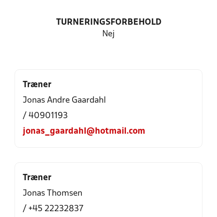
TURNERINGSFORBEHOLD
Nej
Træner
Jonas Andre Gaardahl
/ 40901193
jonas_gaardahl@hotmail.com
Træner
Jonas Thomsen
/ +45 22232837