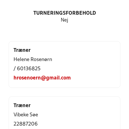
TURNERINGSFORBEHOLD
Nej
Træner
Helene Rosenørn
/ 60136825
hrosenoern@gmail.com
Træner
Vibeke Søe
22887206