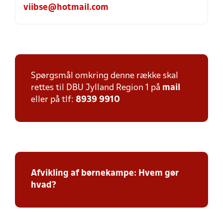
viibse@hotmail.com
Spørgsmål omkring denne række skal
rettes til DBU Jylland Region 1 på
mail
eller på tlf:
8939 9910
Afvikling af børnekampe: Hvem gør
hvad?