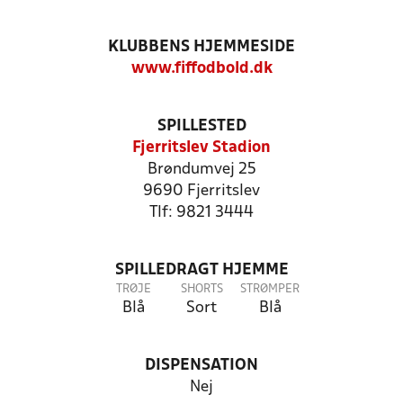
KLUBBENS HJEMMESIDE
www.fiffodbold.dk
SPILLESTED
Fjerritslev Stadion
Brøndumvej 25
9690 Fjerritslev
Tlf: 9821 3444
SPILLEDRAGT HJEMME
TRØJE
SHORTS
STRØMPER
Blå
Sort
Blå
DISPENSATION
Nej