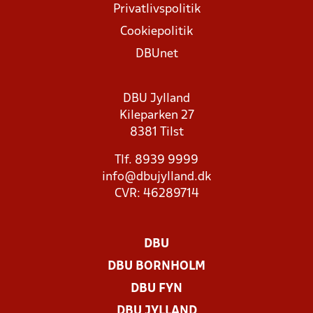
Privatlivspolitik
Cookiepolitik
DBUnet
DBU Jylland
Kileparken 27
8381 Tilst
Tlf. 8939 9999
info@dbujylland.dk
CVR: 46289714
DBU
DBU BORNHOLM
DBU FYN
DBU JYLLAND