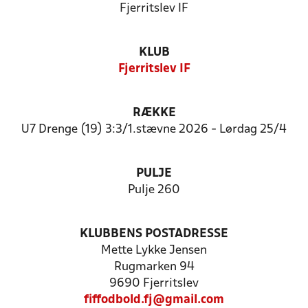
Fjerritslev IF
KLUB
Fjerritslev IF
RÆKKE
U7 Drenge (19) 3:3/1.stævne 2026 - Lørdag 25/4
PULJE
Pulje 260
KLUBBENS POSTADRESSE
Mette Lykke Jensen
Rugmarken 94
9690 Fjerritslev
fiffodbold.fj@gmail.com