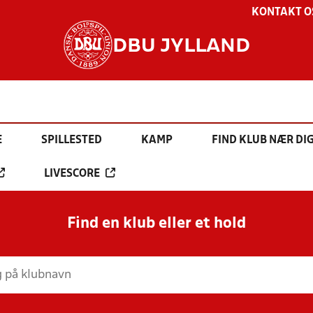
KONTAKT O
DBU JYLLAND
E
SPILLESTED
KAMP
FIND KLUB NÆR DI
LIVESCORE
Find en klub eller et hold