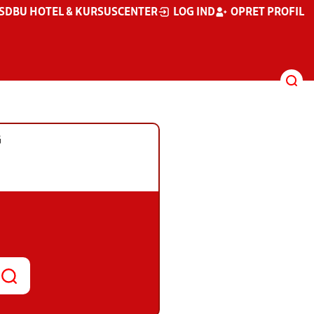
S
DBU HOTEL & KURSUSCENTER
LOG IND
OPRET PROFIL
G