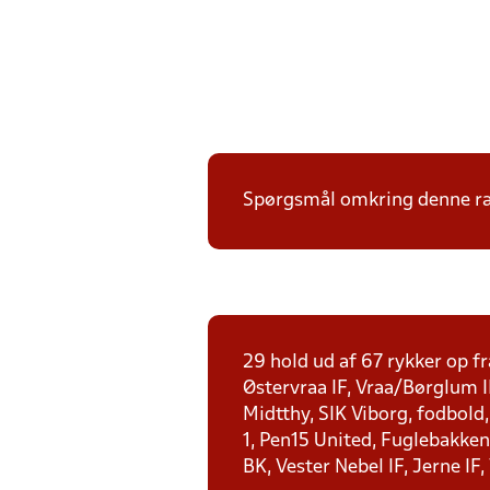
Spørgsmål omkring denne ræk
29 hold ud af 67 rykker op fr
Østervraa IF, Vraa/Børglum I
Midtthy, SIK Viborg, fodbold
1, Pen15 United, Fuglebakken 
BK, Vester Nebel IF, Jerne IF,