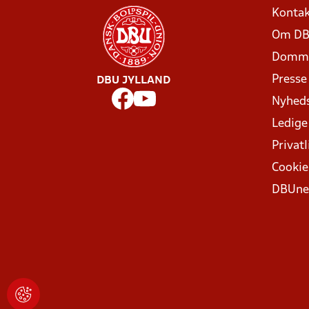
Kontak
Om DB
Domme
Presse
DBU JYLLAND
Nyhed
Ledige
Privatl
Cookie
DBUne