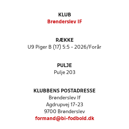
KLUB
Brønderslev IF
RÆKKE
U9 Piger B (17) 5:5 - 2026/Forår
PULJE
Pulje 203
KLUBBENS POSTADRESSE
Brønderslev If
Agdrupvej 17-23
9700 Brønderslev
formand@bi-fodbold.dk