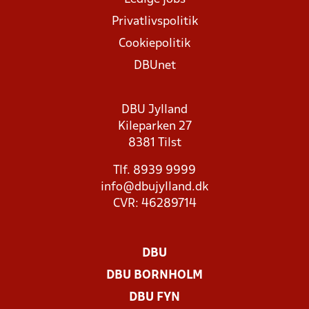
Privatlivspolitik
Cookiepolitik
DBUnet
DBU Jylland
Kileparken 27
8381 Tilst
Tlf. 8939 9999
info@dbujylland.dk
CVR: 46289714
DBU
DBU BORNHOLM
DBU FYN