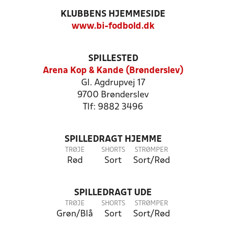
KLUBBENS HJEMMESIDE
www.bi-fodbold.dk
SPILLESTED
Arena Kop & Kande (Brønderslev)
Gl. Agdrupvej 17
9700 Brønderslev
Tlf: 9882 3496
SPILLEDRAGT HJEMME
TRØJE
SHORTS
STRØMPER
Rød
Sort
Sort/Rød
SPILLEDRAGT UDE
TRØJE
SHORTS
STRØMPER
Grøn/Blå
Sort
Sort/Rød