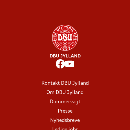
DBU JYLLAND
Kontakt DBU Jylland
Om DBU Jylland
Dommervagt
Presse
Nyhedsbreve
Ledige jobs