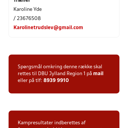
Træner
Karoline Yde
/ 23676508
Karolinetrudslev@gmail.com
Spørgsmål omkring denne række skal
rettes til DBU Jylland Region 1 på
mail
eller på tlf:
8939 9910
Kampresultater indberettes af