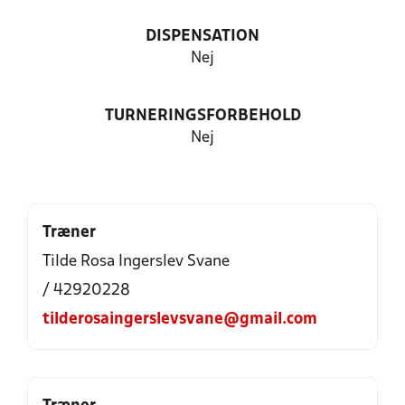
DISPENSATION
Nej
TURNERINGSFORBEHOLD
Nej
Træner
Tilde Rosa Ingerslev Svane
/ 42920228
tilderosaingerslevsvane@gmail.com