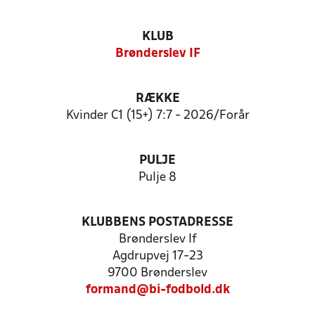
KLUB
Brønderslev IF
RÆKKE
Kvinder C1 (15+) 7:7 - 2026/Forår
PULJE
Pulje 8
KLUBBENS POSTADRESSE
Brønderslev If
Agdrupvej 17-23
9700 Brønderslev
formand@bi-fodbold.dk