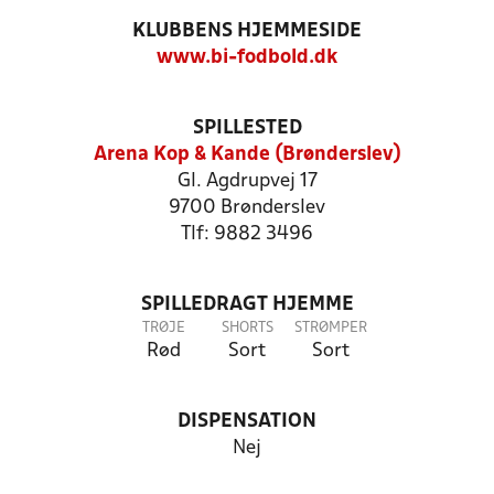
KLUBBENS HJEMMESIDE
www.bi-fodbold.dk
SPILLESTED
Arena Kop & Kande (Brønderslev)
Gl. Agdrupvej 17
9700 Brønderslev
Tlf: 9882 3496
SPILLEDRAGT HJEMME
TRØJE
SHORTS
STRØMPER
Rød
Sort
Sort
DISPENSATION
Nej