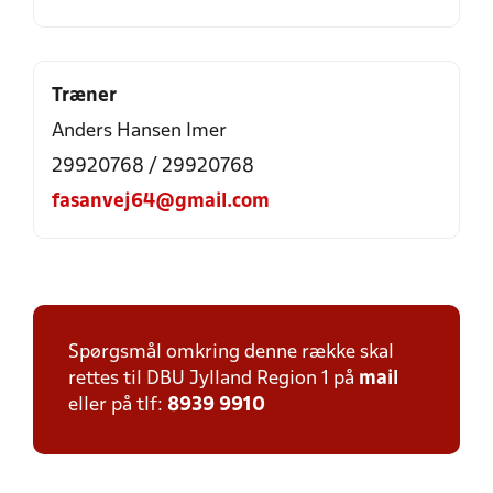
Træner
Anders Hansen Imer
29920768 / 29920768
fasanvej64@gmail.com
Spørgsmål omkring denne række skal
rettes til DBU Jylland Region 1 på
mail
eller på tlf:
8939 9910