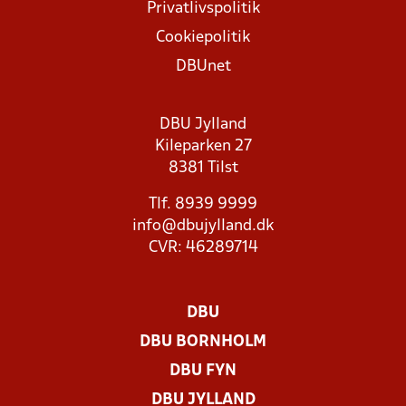
Privatlivspolitik
Cookiepolitik
DBUnet
DBU Jylland
Kileparken 27
8381 Tilst
Tlf. 8939 9999
info@dbujylland.dk
CVR: 46289714
DBU
DBU BORNHOLM
DBU FYN
DBU JYLLAND