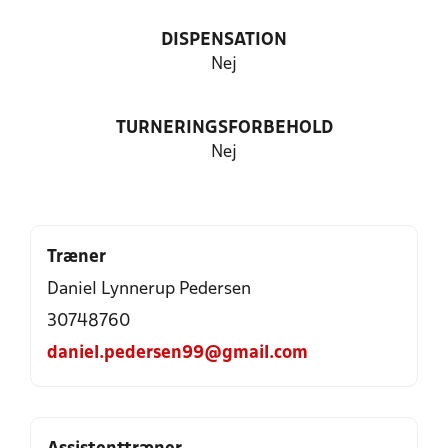
DISPENSATION
Nej
TURNERINGSFORBEHOLD
Nej
Træner
Daniel Lynnerup Pedersen
30748760
daniel.pedersen99@gmail.com