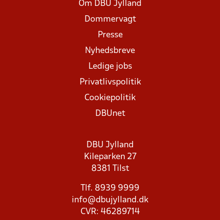
Om DBU Jylland
Dommervagt
Presse
Nyhedsbreve
Ledige jobs
Privatlivspolitik
Cookiepolitik
DBUnet
DBU Jylland
Kileparken 27
8381 Tilst
Tlf. 8939 9999
info@dbujylland.dk
CVR: 46289714