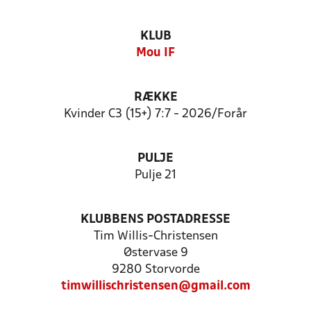
KLUB
Mou IF
RÆKKE
Kvinder C3 (15+) 7:7 - 2026/Forår
PULJE
Pulje 21
KLUBBENS POSTADRESSE
Tim Willis-Christensen
Østervase 9
9280 Storvorde
timwillischristensen@gmail.com