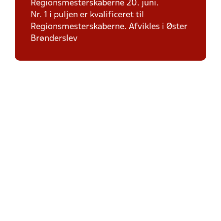
Regionsmesterskaberne 20. juni.
Nr. 1 i puljen er kvalificeret til
Regionsmesterskaberne. Afvikles i Øster
Brønderslev