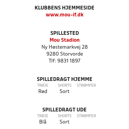
KLUBBENS HJEMMESIDE
www.mou-if.dk
SPILLESTED
Mou Stadion
Ny Høstemarkvej 28
9280 Storvorde
Tlf: 9831 1897
SPILLEDRAGT HJEMME
TRØJE
SHORTS
STRØMPER
Rød
Sort
SPILLEDRAGT UDE
TRØJE
SHORTS
STRØMPER
Blå
Sort