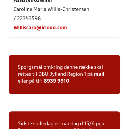
Assistenttræner
Caroline Maria Willis-Christensen
/ 22343598
Williscaro@icloud.com
Spørgsmål omkring denne række skal
rettes til DBU Jylland Region 1 på
mail
eller på tlf:
8939 9910
Sidste spilledag er mandag d.15/6 pga.