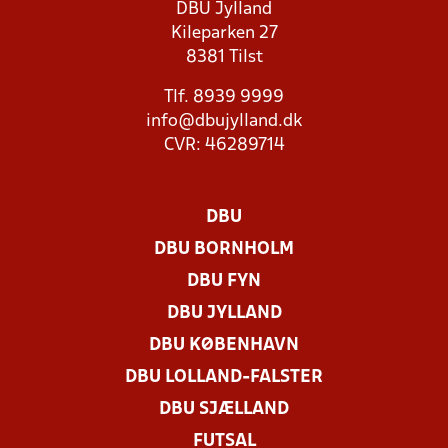
DBU Jylland
Kileparken 27
8381 Tilst
Tlf. 8939 9999
info@dbujylland.dk
CVR: 46289714
DBU
DBU BORNHOLM
DBU FYN
DBU JYLLAND
DBU KØBENHAVN
DBU LOLLAND-FALSTER
DBU SJÆLLAND
FUTSAL