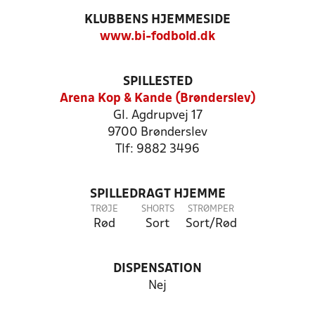
KLUBBENS HJEMMESIDE
www.bi-fodbold.dk
SPILLESTED
Arena Kop & Kande (Brønderslev)
Gl. Agdrupvej 17
9700 Brønderslev
Tlf: 9882 3496
SPILLEDRAGT HJEMME
TRØJE
SHORTS
STRØMPER
Rød
Sort
Sort/Rød
DISPENSATION
Nej