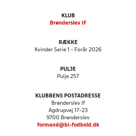
KLUB
Brønderslev IF
RÆKKE
Kvinder Serie 1 - Forår 2026
PULJE
Pulje 257
KLUBBENS POSTADRESSE
Brønderslev If
Agdrupvej 17-23
9700 Brønderslev
formand@bi-fodbold.dk