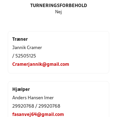
TURNERINGSFORBEHOLD
Nej
Træner
Jannik Cramer
/ 52505125
Cramerjannik@gmail.com
Hjælper
Anders Hansen Imer
29920768 / 29920768
fasanvej64@gmail.com