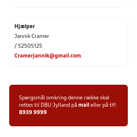
Hjælper
Jannik Cramer
/ 52505125
Cramerjannik@gmail.com
Spørgsmål omkring denne række skal
rettes til DBU Jylland på
mail
eller på tlf:
8939 9999