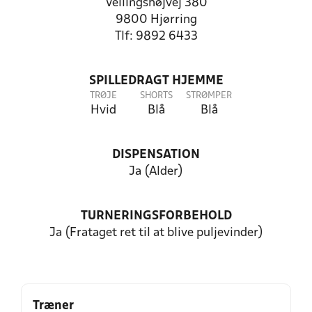
Vellingshøjvej 380
9800 Hjørring
Tlf: 9892 6433
SPILLEDRAGT HJEMME
TRØJE
SHORTS
STRØMPER
Hvid
Blå
Blå
DISPENSATION
Ja (Alder)
TURNERINGSFORBEHOLD
Ja (Frataget ret til at blive puljevinder)
Træner