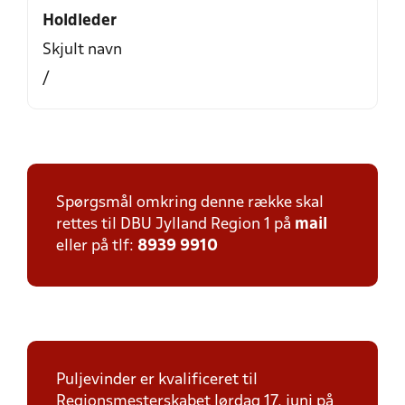
Holdleder
Skjult navn
/
Spørgsmål omkring denne række skal
rettes til DBU Jylland Region 1 på
mail
eller på tlf:
8939 9910
Puljevinder er kvalificeret til
Regionsmesterskabet lørdag 17. juni på