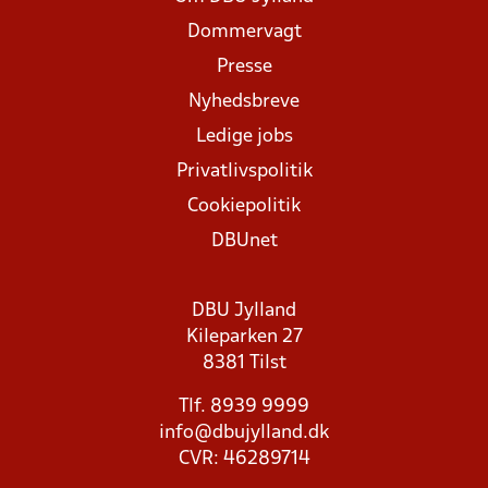
Dommervagt
Presse
Nyhedsbreve
Ledige jobs
Privatlivspolitik
Cookiepolitik
DBUnet
DBU Jylland
Kileparken 27
8381 Tilst
Tlf. 8939 9999
info@dbujylland.dk
CVR: 46289714