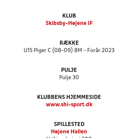
KLUB
Skibsby-Højene IF
RÆKKE
U15 Piger C (08-09) 8M - Forår 2023
PULJE
Pulje 30
KLUBBENS HJEMMESIDE
www.shi-sport.dk
SPILLESTED
Højene Hallen