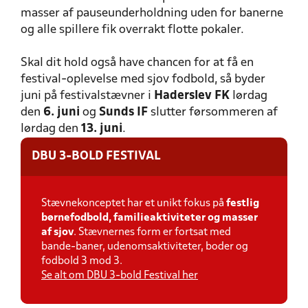
masser af pauseunderholdning uden for banerne
og alle spillere fik overrakt flotte pokaler.
Skal dit hold også have chancen for at få en
festival-oplevelse med sjov fodbold, så byder
juni på festivalstævner i
Haderslev FK
lørdag
den
6. juni
og
Sunds IF
slutter førsommeren af
lørdag den
13. juni
.
DBU 3-BOLD FESTIVAL
Stævnekonceptet har et unikt fokus på
festlig
børnefodbold, familieaktiviteter og masser
af sjov
. Stævnernes form er fortsat med
bande-baner, udenomsaktiviteter, boder og
fodbold 3 mod 3.
Se alt om DBU 3-bold Festival her