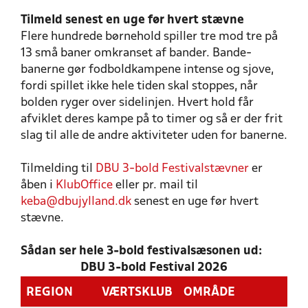
Tilmeld senest en uge før hvert stævne
Flere hundrede børnehold spiller tre mod tre på
13 små baner omkranset af bander. Bande-
banerne gør fodboldkampene intense og sjove,
fordi spillet ikke hele tiden skal stoppes, når
bolden ryger over sidelinjen. Hvert hold får
afviklet deres kampe på to timer og så er der frit
slag til alle de andre aktiviteter uden for banerne.
Tilmelding til
DBU 3-bold Festivalstævner
er
åben i
KlubOffice
eller pr. mail til
keba@dbujylland.dk
senest en uge før hvert
stævne.
Sådan ser hele 3-bold festivalsæsonen ud:
DBU 3-bold Festival 2026
REGION
VÆRTSKLUB
OMRÅDE