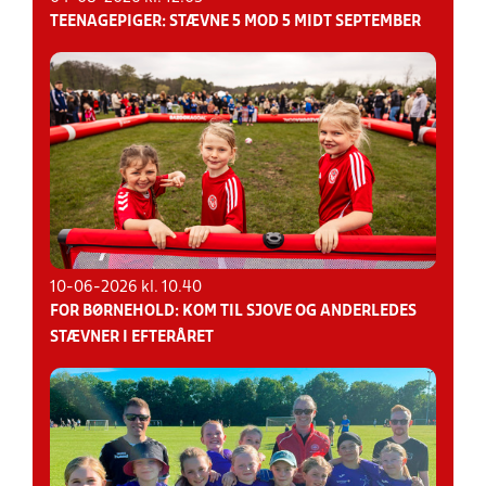
Kenneth Baggesgaard
TEENAGEPIGER: STÆVNE 5 MOD 5 MIDT SEPTEMBER
Tlf. 8939 9937
Mail: keba@dbujylland.dk
10-06-2026 kl. 10.40
FOR BØRNEHOLD: KOM TIL SJOVE OG ANDERLEDES
STÆVNER I EFTERÅRET