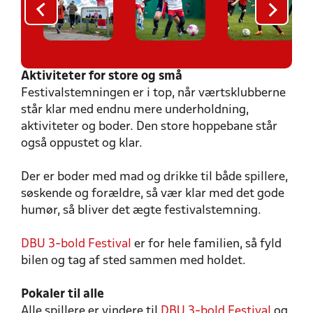
Aktiviteter for store og små
Festivalstemningen er i top, når værtsklubberne
står klar med endnu mere underholdning,
aktiviteter og boder. Den store hoppebane står
også oppustet og klar.
Der er boder med mad og drikke til både spillere,
søskende og forældre, så vær klar med det gode
humør, så bliver det ægte festivalstemning.
DBU 3-bold Festival
er for hele familien, så fyld
bilen og tag af sted sammen med holdet.
Pokaler til alle
Alle spillere er vindere til
DBU 3-bold Festival
og