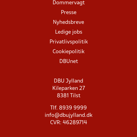
Dommervagt
Presse
Nyhedsbreve
Ledige jobs
Privatlivspolitik
Cookiepolitik
DBUnet
DBU Jylland
Kileparken 27
8381 Tilst
Tlf. 8939 9999
info@dbujylland.dk
CVR: 46289714