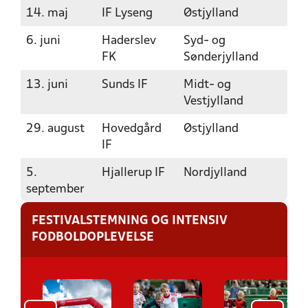
14. maj
IF Lyseng
Østjylland
6. juni
Haderslev
Syd- og
FK
Sønderjylland
13. juni
Sunds IF
Midt- og
Vestjylland
29. august
Hovedgård
Østjylland
IF
5.
Hjallerup IF
Nordjylland
september
FESTIVALSTEMNING OG INTENSIV
FODBOLDOPLEVELSE