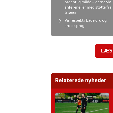
ordentlig måde – gerne via
anfører eller med støtte fra
træner
Vis respekt i både ord og
kropssprog
LÆS
Relaterede nyheder