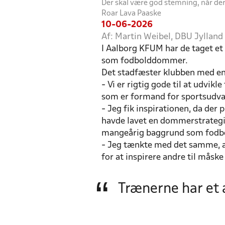
Der skal være god stemning, når der
Roar Lava Paaske
10-06-2026
Af: Martin Weibel, DBU Jylla
I Aalborg KFUM har de taget et
som fodbolddommer.
Det stadfæster klubben med en 
- Vi er rigtig gode til at udvik
som er formand for sportsudva
- Jeg fik inspirationen, da de
havde lavet en dommerstrategi. 
mangeårig baggrund som fodb
- Jeg tænkte med det samme, at
for at inspirere andre til måsk
Trænerne har et a