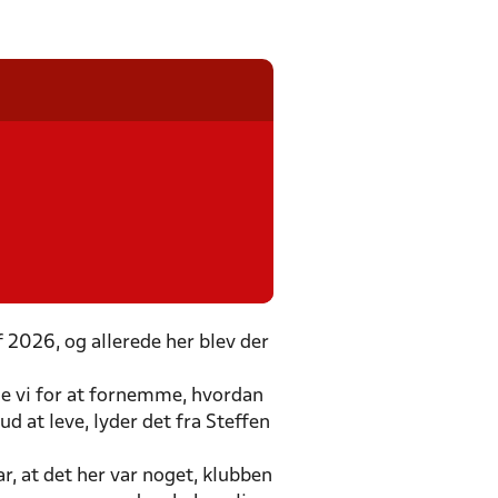
f 2026, og allerede her blev der
de vi for at fornemme, hvordan
d at leve, lyder det fra Steffen
r, at det her var noget, klubben