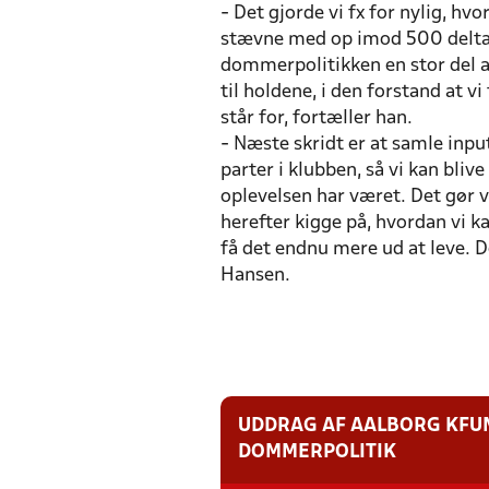
- Det gjorde vi fx for nylig, hvo
stævne med op imod 500 delta
dommerpolitikken en stor del 
til holdene, i den forstand at vi 
står for, fortæller han.
- Næste skridt er at samle input
parter i klubben, så vi kan bliv
oplevelsen har været. Det gør v
herefter kigge på, hvordan vi 
få det endnu mere ud at leve. D
Hansen.
UDDRAG AF AALBORG KFU
DOMMERPOLITIK