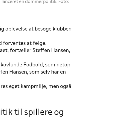
n lanceret en dommerpolitik. Foto:
ig oplevelse at besøge klubben
 forventes at følge.
ljøet, fortæller Steffen Hansen,
p-Skovlunde Fodbold, som netop
ffen Hansen, som selv har en
vores eget kampmiljø, men også
ik til spillere og