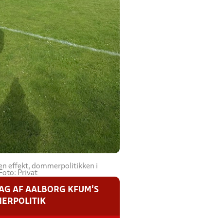
en effekt, dommerpolitikken i
Foto: Privat
AG AF AALBORG KFUM'S
ERPOLITIK