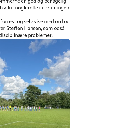
ddommerne en god og behagelig
bsolut nøglerolle i udrulningen
 forrest og selv vise med ord og
rer Steffen Hansen, som også
disciplinære problemer.