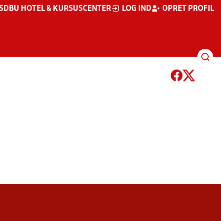
S
DBU HOTEL & KURSUSCENTER
LOG IND
OPRET PROFIL
NAR
BLIV DOMMER