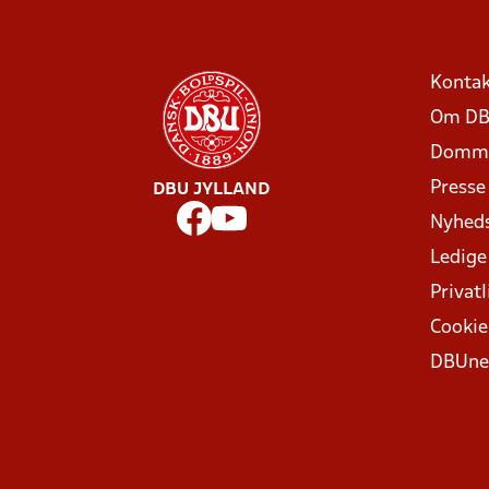
Kontak
Om DB
Domme
Presse
DBU JYLLAND
Nyhed
Ledige
Privatl
Cookie
DBUne