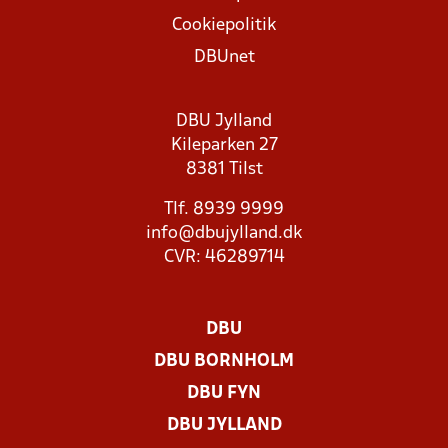
Cookiepolitik
DBUnet
DBU Jylland
Kileparken 27
8381 Tilst
Tlf. 8939 9999
info@dbujylland.dk
CVR: 46289714
DBU
DBU BORNHOLM
DBU FYN
DBU JYLLAND