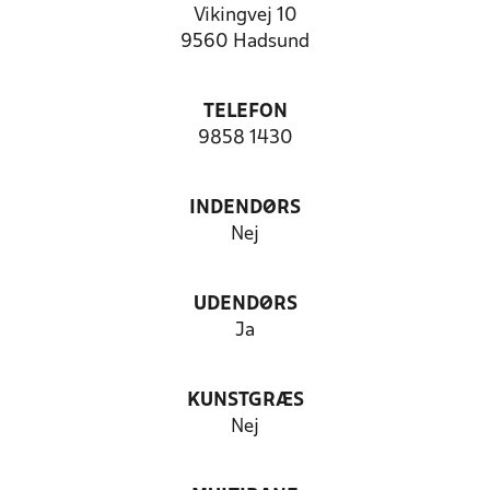
Vikingvej 10
9560 Hadsund
TELEFON
9858 1430
INDENDØRS
Nej
UDENDØRS
Ja
KUNSTGRÆS
Nej