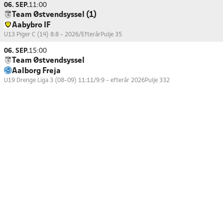
06. SEP.
11:00
Team Østvendsyssel (1)
Aabybro IF
U13 Piger C (14) 8:8 - 2026/Efterår
Pulje 35
06. SEP.
15:00
Team Østvendsyssel
Aalborg Freja
U19 Drenge Liga 3 (08-09) 11:11/9:9 - efterår 2026
Pulje 332