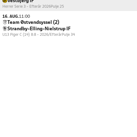
Vestbjerg IF
Herrer Serie 3 - Efterår 2026
Pulje 25
16. AUG.
11:00
Team Østvendsyssel (2)
Strandby-Elling-Nielstrup IF
U13 Piger C (14) 8:8 - 2026/Efterår
Pulje 34