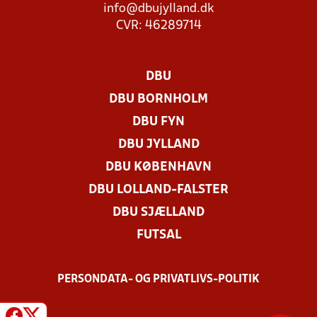
info@dbujylland.dk
CVR: 46289714
DBU
DBU BORNHOLM
DBU FYN
DBU JYLLAND
DBU KØBENHAVN
DBU LOLLAND-FALSTER
DBU SJÆLLAND
FUTSAL
PERSONDATA- OG PRIVATLIVS-POLITIK