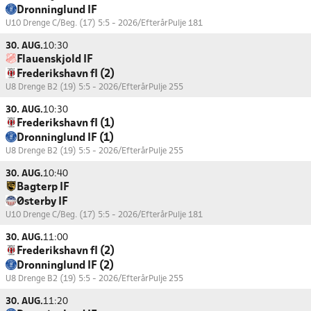
Dronninglund IF
U10 Drenge C/Beg. (17) 5:5 - 2026/Efterår
Pulje 181
30. AUG.
10:30
Flauenskjold IF
Frederikshavn fI (2)
U8 Drenge B2 (19) 5:5 - 2026/Efterår
Pulje 255
30. AUG.
10:30
Frederikshavn fI (1)
Dronninglund IF (1)
U8 Drenge B2 (19) 5:5 - 2026/Efterår
Pulje 255
30. AUG.
10:40
Bagterp IF
Østerby IF
U10 Drenge C/Beg. (17) 5:5 - 2026/Efterår
Pulje 181
30. AUG.
11:00
Frederikshavn fI (2)
Dronninglund IF (2)
U8 Drenge B2 (19) 5:5 - 2026/Efterår
Pulje 255
30. AUG.
11:20