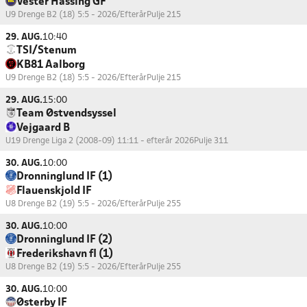
Vester Hassing GF
U9 Drenge B2 (18) 5:5 - 2026/Efterår
Pulje 215
29. AUG.
10:40
TSI/Stenum
KB81 Aalborg
U9 Drenge B2 (18) 5:5 - 2026/Efterår
Pulje 215
29. AUG.
15:00
Team Østvendsyssel
Vejgaard B
U19 Drenge Liga 2 (2008-09) 11:11 - efterår 2026
Pulje 311
30. AUG.
10:00
Dronninglund IF (1)
Flauenskjold IF
U8 Drenge B2 (19) 5:5 - 2026/Efterår
Pulje 255
30. AUG.
10:00
Dronninglund IF (2)
Frederikshavn fI (1)
U8 Drenge B2 (19) 5:5 - 2026/Efterår
Pulje 255
30. AUG.
10:00
Østerby IF