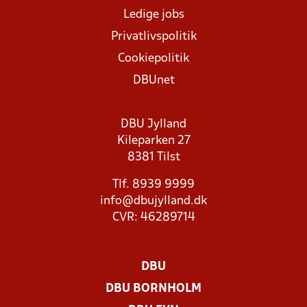
Ledige jobs
Privatlivspolitik
Cookiepolitik
DBUnet
DBU Jylland
Kileparken 27
8381 Tilst
Tlf. 8939 9999
info@dbujylland.dk
CVR: 46289714
DBU
DBU BORNHOLM